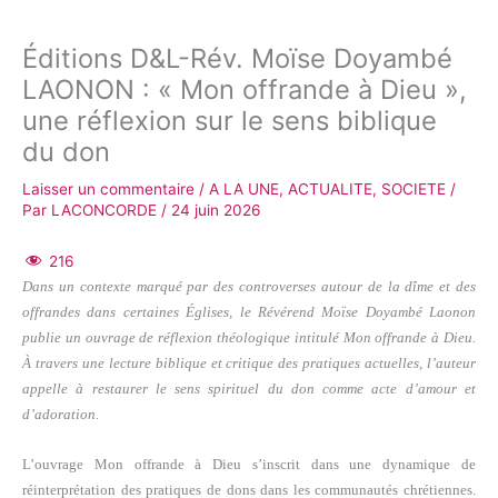
Éditions D&L-Rév. Moïse Doyambé
LAONON : « Mon offrande à Dieu »,
une réflexion sur le sens biblique
du don
Laisser un commentaire
/
A LA UNE
,
ACTUALITE
,
SOCIETE
/
Par
LACONCORDE
/
24 juin 2026
216
Dans un contexte marqué par des controverses autour de la dîme et des
offrandes dans certaines Églises, le Révérend Moïse Doyambé Laonon
publie un ouvrage de réflexion théologique intitulé Mon offrande à Dieu.
À travers une lecture biblique et critique des pratiques actuelles, l’auteur
appelle à restaurer le sens spirituel du don comme acte d’amour et
d’adoration.
L’ouvrage Mon offrande à Dieu s’inscrit dans une dynamique de
réinterprétation des pratiques de dons dans les communautés chrétiennes.