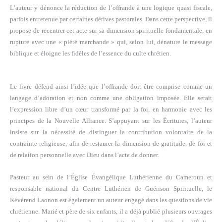
L’auteur y dénonce la réduction de l’offrande à une logique quasi fiscale,
parfois entretenue par certaines dérives pastorales. Dans cette perspective, il
propose de recentrer cet acte sur sa dimension spirituelle fondamentale, en
rupture avec une « piété marchande » qui, selon lui, dénature le message
biblique et éloigne les fidèles de l’essence du culte chrétien.
Le livre défend ainsi l’idée que l’offrande doit être comprise comme un
langage d’adoration et non comme une obligation imposée. Elle serait
l’expression libre d’un cœur transformé par la foi, en harmonie avec les
principes de la Nouvelle Alliance. S’appuyant sur les Écritures, l’auteur
insiste sur la nécessité de distinguer la contribution volontaire de la
contrainte religieuse, afin de restaurer la dimension de gratitude, de foi et
de relation personnelle avec Dieu dans l’acte de donner.
Pasteur au sein de l’Église Évangélique Luthérienne du Cameroun et
responsable national du Centre Luthérien de Guérison Spirituelle, le
Révérend Laonon est également un auteur engagé dans les questions de vie
chrétienne. Marié et père de six enfants, il a déjà publié plusieurs ouvrages