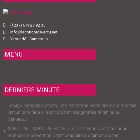
(+237) 679 27 92 35
info@laconcorde-actu.net
Yaoundé - Cameroun
MENU
Menu
DERNIERE MINUTE
Tchago François Edmond, une recherche pionnière sur la réponse
immunitaire face à la schistosomiase génitale féminine au
Cameroun
MAKOU NJOMBOU SYLVANIE, une recherche doctorale pour
repenser la prévention communautaire du cancer du sein