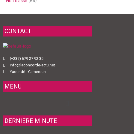
Non classé
(64)
CONTACT
(+237) 679 27 92 35
info@laconcorde-actu.net
Yaoundé - Cameroun
MENU
Menu
DERNIERE MINUTE