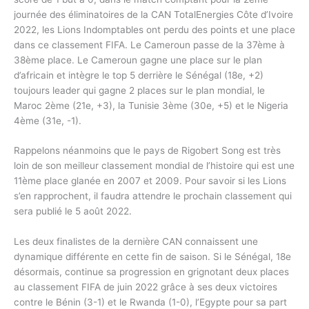
journée des éliminatoires de la CAN TotalEnergies Côte d’Ivoire
2022, les Lions Indomptables ont perdu des points et une place
dans ce classement FIFA. Le Cameroun passe de la 37ème à
38ème place. Le Cameroun gagne une place sur le plan
d’africain et intègre le top 5 derrière le Sénégal (18e, +2)
toujours leader qui gagne 2 places sur le plan mondial, le
Maroc 2ème (21e, +3), la Tunisie 3ème (30e, +5) et le Nigeria
4ème (31e, -1).
Rappelons néanmoins que le pays de Rigobert Song est très
loin de son meilleur classement mondial de l’histoire qui est une
11ème place glanée en 2007 et 2009. Pour savoir si les Lions
s’en rapprochent, il faudra attendre le prochain classement qui
sera publié le 5 août 2022.
Les deux finalistes de la dernière CAN connaissent une
dynamique différente en cette fin de saison. Si le Sénégal, 18e
désormais, continue sa progression en grignotant deux places
au classement FIFA de juin 2022 grâce à ses deux victoires
contre le Bénin (3-1) et le Rwanda (1-0), l’Egypte pour sa part