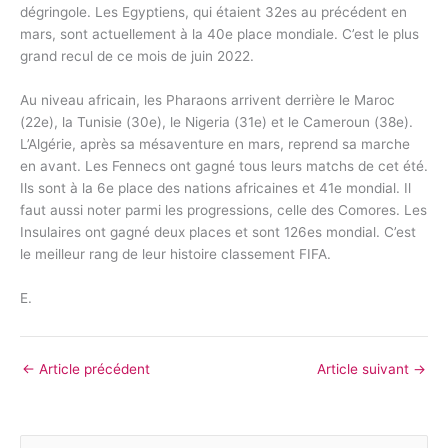
dégringole. Les Egyptiens, qui étaient 32es au précédent en
mars, sont actuellement à la 40e place mondiale. C’est le plus
grand recul de ce mois de juin 2022.
Au niveau africain, les Pharaons arrivent derrière le Maroc
(22e), la Tunisie (30e), le Nigeria (31e) et le Cameroun (38e).
L’Algérie, après sa mésaventure en mars, reprend sa marche
en avant. Les Fennecs ont gagné tous leurs matchs de cet été.
Ils sont à la 6e place des nations africaines et 41e mondial. Il
faut aussi noter parmi les progressions, celle des Comores. Les
Insulaires ont gagné deux places et sont 126es mondial. C’est
le meilleur rang de leur histoire classement FIFA.
E.
←
Article précédent
Article suivant
→