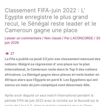
Classement FIFA-juin 2022 : L’
Egypte enregistre le plus grand
recul, le Sénégal reste leader et le
Cameroun gagne une place
Laisser un commentaire
/
Non classé
/ Par
LACONCORDE
/
30
juin 2026
27
La Fifa a publié ce jeudi 23 juin son classement mensuel des
nations. Malgré sa régression d’ une place sur le plan
international, le Cameroun reste dans le Top 5 des nations
africaines. Le Sénégal gagne deux places et reste leader en
Afrique alors que l’Egypte en perd 8. Les Egyptiens qui ont
connu un mois de juin compliqué sont désormais 40e.
Après avoir disputé un seul match international pendant la
période FIFA de juin 2022 avec la victoire sur le Burundi sur le
score de 1 but à 0, dans le match comptant pour la 2ème