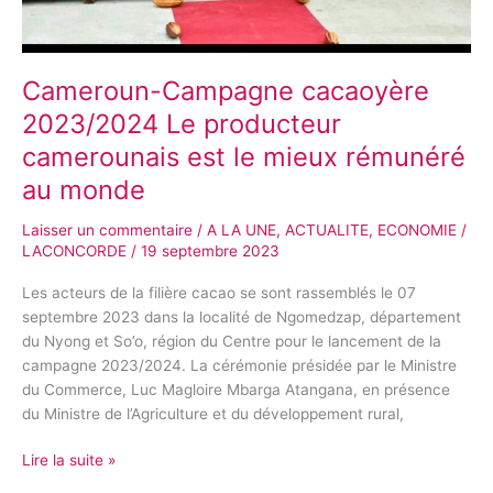
au
monde
Cameroun-Campagne cacaoyère
2023/2024 Le producteur
camerounais est le mieux rémunéré
au monde
Laisser un commentaire
/
A LA UNE
,
ACTUALITE
,
ECONOMIE
/
LACONCORDE
/
19 septembre 2023
Les acteurs de la filière cacao se sont rassemblés le 07
septembre 2023 dans la localité de Ngomedzap, département
du Nyong et So’o, région du Centre pour le lancement de la
campagne 2023/2024. La cérémonie présidée par le Ministre
du Commerce, Luc Magloire Mbarga Atangana, en présence
du Ministre de l’Agriculture et du développement rural,
Lire la suite »