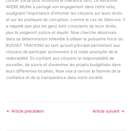
cancer social pour atteindre la tolérance zéro. Le Bâtonnier
AKERE MUNA a partagé son engagement dans cette lutte,
soulignant l’importance d’informer les citoyens sur leurs droits
et sur les pratiques de corruption, comme le cas de Glencore. Il
a rappelé que plus les gens sont conscients de leurs droits,
plus ils exigeront justice et équité. Now cherche désormais
dans sa détermination inflexible à utiliser la puissante force du
BUDGET TRACKING en tant qu’outil principal permettant aux
citoyens de participer activement à la noble poursuite de la
redevabilité. En confiant aux citoyens la responsabilité de
surveiller, de suivre et d’examiner les projets budgétisés dans
leurs différentes localités, Now vise à raviver la flamme de la
confiance et de la transparence dans notre société.
←
Article précédent
Article suivant
→