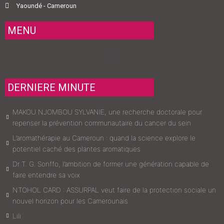
Yaoundé - Cameroun
MENU
Menu
DERNIERE MINUTE
MAKOU NJOMBOU SYLVANIE, une recherche doctorale pour
repenser la prévention communautaire du cancer du sein
L’aromathérapie au Cameroun : quand la science explore le
potentiel caché des plantes aromatiques
Dr T. G. Sonffo, l’ambition de former une génération capable de
faire entendre sa voix
NTOHOL CARD : ASSURPAL veut faire de la protection sociale un
nouvel horizon pour les Camerounais
Lili