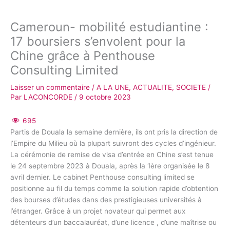
Cameroun- mobilité estudiantine :
17 boursiers s’envolent pour la
Chine grâce à Penthouse
Consulting Limited
Laisser un commentaire
/
A LA UNE
,
ACTUALITE
,
SOCIETE
/
Par
LACONCORDE
/
9 octobre 2023
695
Partis de Douala la semaine dernière, ils ont pris la direction de
l’Empire du Milieu où la plupart suivront des cycles d’ingénieur.
La cérémonie de remise de visa d’entrée en Chine s’est tenue
le 24 septembre 2023 à Douala, après la 1ère organisée le 8
avril dernier. Le cabinet Penthouse consulting limited se
positionne au fil du temps comme la solution rapide d’obtention
des bourses d’études dans des prestigieuses universités à
l’étranger. Grâce à un projet novateur qui permet aux
détenteurs d’un baccalauréat, d’une licence , d’une maîtrise ou