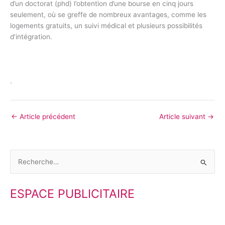
d’un doctorat (phd) l’obtention d’une bourse en cinq jours
seulement, où se greffe de nombreux avantages, comme les
logements gratuits, un suivi médical et plusieurs possibilités
d’intégration.
.
←
Article précédent
Article suivant
→
R
e
ESPACE PUBLICITAIRE
c
h
e