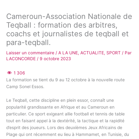
Cameroun-Association Nationale de
Teqball : formation des arbitres,
coachs et journalistes de teqball et
para-teqball.
Laisser un commentaire
/
A LA UNE
,
ACTUALITE
,
SPORT
/ Par
LACONCORDE
/
9 octobre 2023
1 306
La formation se tient du 9 au 12 octobre à la nouvelle route
Camp Sonel Essos.
Le Teqball, cette discipline en plein essor, connaît une
popularité grandissante en Afrique et au Cameroun en
particulier. Ce sport exigeant allie football et tennis de table
tout en faisant appel à la dextérité, la tactique et la rapidité
d’esprit des joueurs. Lors des deuxièmes Jeux Africains de
Plage qui ont récemment eu lieu à Hammamet, en Tunisie, du