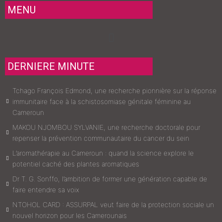
MENU
Menu
DERNIERE MINUTE
Tchago François Edmond, une recherche pionnière sur la réponse
immunitaire face à la schistosomiase génitale féminine au
Cameroun
MAKOU NJOMBOU SYLVANIE, une recherche doctorale pour
repenser la prévention communautaire du cancer du sein
L’aromathérapie au Cameroun : quand la science explore le
potentiel caché des plantes aromatiques
Dr T. G. Sonffo, l’ambition de former une génération capable de
faire entendre sa voix
NTOHOL CARD : ASSURPAL veut faire de la protection sociale un
nouvel horizon pour les Camerounais