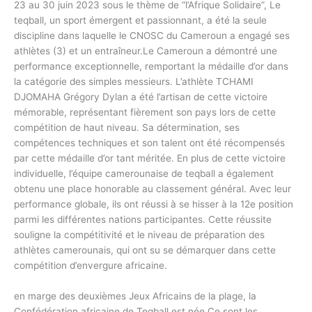
23 au 30 juin 2023 sous le thème de “l’Afrique Solidaire”, Le
teqball, un sport émergent et passionnant, a été la seule
discipline dans laquelle le CNOSC du Cameroun a engagé ses
athlètes (3) et un entraîneur.Le Cameroun a démontré une
performance exceptionnelle, remportant la médaille d’or dans
la catégorie des simples messieurs. L’athlète TCHAMI
DJOMAHA Grégory Dylan a été l’artisan de cette victoire
mémorable, représentant fièrement son pays lors de cette
compétition de haut niveau. Sa détermination, ses
compétences techniques et son talent ont été récompensés
par cette médaille d’or tant méritée. En plus de cette victoire
individuelle, l’équipe camerounaise de teqball a également
obtenu une place honorable au classement général. Avec leur
performance globale, ils ont réussi à se hisser à la 12e position
parmi les différentes nations participantes. Cette réussite
souligne la compétitivité et le niveau de préparation des
athlètes camerounais, qui ont su se démarquer dans cette
compétition d’envergure africaine.
en marge des deuxièmes Jeux Africains de la plage, la
Confédération africaine de Teqball est née.Ce sont les