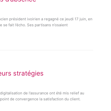
ncien président ivoirien a regagné ce jeudi 17 juin, en
 se fait l’écho. Ses partisans n’osaient
eurs stratégies
igitalisation de l’assurance ont été mis relief au
oint de convergence la satisfaction du client.