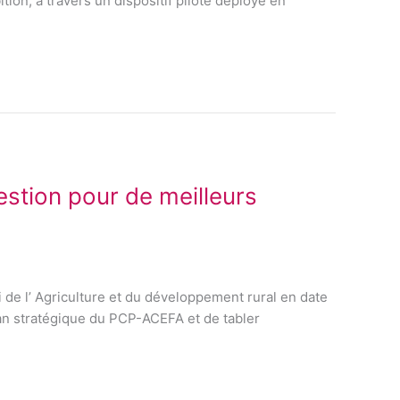
ion, à travers un dispositif pilote déployé en
stion pour de meilleurs
 de l’ Agriculture et du développement rural en date
 plan stratégique du PCP-ACEFA et de tabler