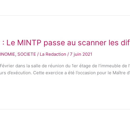
r : Le MINTP passe au scanner les dif
ONOMIE
,
SOCIETE
/
La Redaction
/
7 juin 2021
Février dans la salle de réunion du 1er étage de l’immeuble de 
urs d’exécution. Cette exercice a été l’occasion pour le Maître d