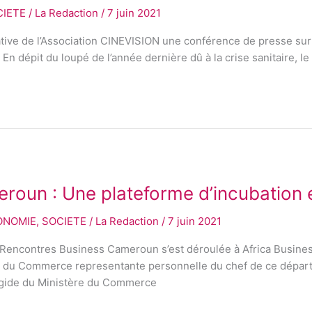
CIETE
/
La Redaction
/
7 juin 2021
tiative de l’Association CINEVISION une conférence de presse su
En dépit du loupé de l’année dernière dû à la crise sanitaire, le 
oun : Une plateforme d’incubation e
ONOMIE
,
SOCIETE
/
La Redaction
/
7 juin 2021
s Rencontres Business Cameroun s’est déroulée à Africa Busin
e du Commerce representante personnelle du chef de ce départe
’égide du Ministère du Commerce