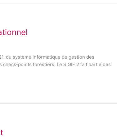
ationnel
021, du système informatique de gestion des
check-points forestiers. Le SIGIF 2 fait partie des
t