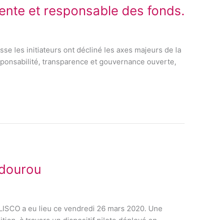
rente et responsable des fonds.
se les initiateurs ont décliné les axes majeurs de la
sponsabilité, transparence et gouvernance ouverte,
ndourou
LISCO a eu lieu ce vendredi 26 mars 2020. Une