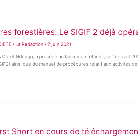
es forestières: Le SIGIF 2 déjà opér
CIETE
/
La Redaction
/
7 juin 2021
s Doret Ndongo, a procédé au lancement officiel, ce 1er avril 2
F2) ainsi que du manuel de procédures relatif aux activités des 
irst Short en cours de téléchargemen