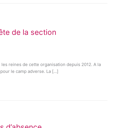
e de la section
les reines de cette organisation depuis 2012. A la
 pour le camp adverse. La […]
ns d’absence