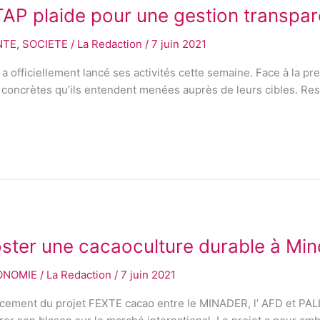
TAP plaide pour une gestion transpa
NTE
,
SOCIETE
/
La Redaction
/
7 juin 2021
 officiellement lancé ses activités cette semaine. Face à la pres
 concrètes qu’ils entendent menées auprès de leurs cibles. Re
oster une cacaoculture durable à Mi
ONOMIE
/
La Redaction
/
7 juin 2021
ncement du projet FEXTE cacao entre le MINADER, l’ AFD et PAL