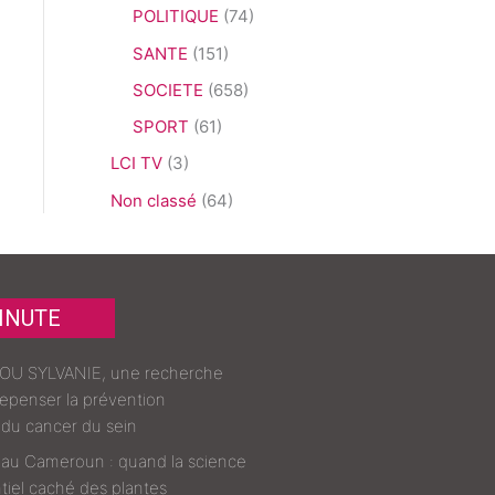
POLITIQUE
(74)
SANTE
(151)
SOCIETE
(658)
SPORT
(61)
LCI TV
(3)
Non classé
(64)
INUTE
 SYLVANIE, une recherche
repenser la prévention
du cancer du sein
 au Cameroun : quand la science
tiel caché des plantes