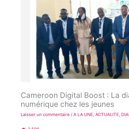
Cameroon Digital Boost : La di
numérique chez les jeunes
Laisser un commentaire
/
A LA UNE
,
ACTUALITE
,
DI