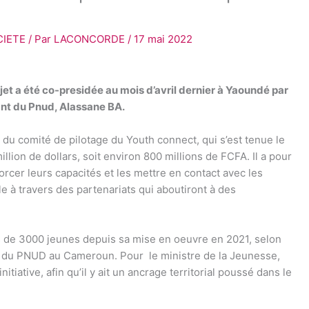
CIETE
/ Par
LACONCORDE
/
17 mai 2022
et a été co-presidée au mois d’avril dernier à Yaoundé par
ant du Pnud, Alassane BA.
 du comité de pilotage du Youth connect, qui s’est tenue le
lion de dollars, soit environ 800 millions de FCFA. Il a pour
orcer leurs capacités et les mettre en contact avec les
ile à travers des partenariats qui aboutiront à des
us de 3000 jeunes depuis sa mise en oeuvre en 2021, selon
nt du PNUD au Cameroun. Pour le ministre de la Jeunesse,
tiative, afin qu’il y ait un ancrage territorial poussé dans le