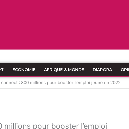
RT
ECONOMIE
AFRIQUE & MONDE
DIAPORA
OPI
onnect : 800 millions pour booster l’emploi jeune en 2022
millions pour booster l’emploi