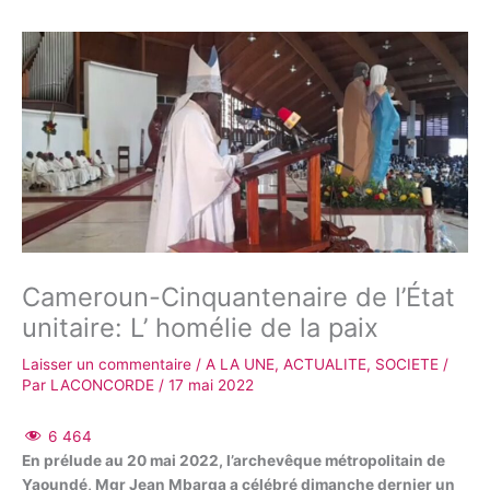
Cameroun-Cinquantenaire de l’État
unitaire: L’ homélie de la paix
Laisser un commentaire
/
A LA UNE
,
ACTUALITE
,
SOCIETE
/
Par
LACONCORDE
/
17 mai 2022
6 464
En prélude au 20 mai 2022, l’archevêque métropolitain de
Yaoundé, Mgr Jean Mbarga a célébré dimanche dernier un