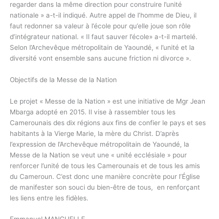
regarder dans la même direction pour construire l’unité
nationale » a-t-il indiqué. Autre appel de l’homme de Dieu, il
faut redonner sa valeur à l’école pour qu’elle joue son rôle
d’intégrateur national. « Il faut sauver l’école» a-t-il martelé.
Selon l’Archevêque métropolitain de Yaoundé, « l’unité et la
diversité vont ensemble sans aucune friction ni divorce ».
Objectifs de la Messe de la Nation
Le projet « Messe de la Nation » est une initiative de Mgr Jean
Mbarga adopté en 2015. Il vise à rassembler tous les
Camerounais des dix régions aux fins de confier le pays et ses
habitants à la Vierge Marie, la mère du Christ. D’après
l’expression de l’Archevêque métropolitain de Yaoundé, la
Messe de la Nation se veut une « unité ecclésiale » pour
renforcer l’unité de tous les Camerounais et de tous les amis
du Cameroun. C’est donc une manière concrète pour l’Église
de manifester son souci du bien-être de tous, en renforçant
les liens entre les fidèles.