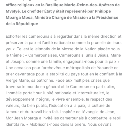
office religieux en la Basilique Marie-Reine-des-Apôtres de
Mvolyé. Le chef de l’État y était représenté par Philippe
Mbarga Mboa, Ministre Chargé de Mission à la Présidence
de la République
Exhorter les camerounais à regarder dans la même direction et
préserver la paix et l’unité nationale comme la prunelle de leurs
yeux. Tel est le leitmotiv de la Messe de la Nation placée sous
le thème : « Camerounaises, Camerounais, unis à Jésus, Marie
et Joseph, comme une famille, engageons-nous pour la paix ».
Une occasion pour l’archevêque métropolitain de Yaoundé de
prier davantage pour la stabilité du pays tout en le confiant à la
Vierge Marie, sa patronne. Face aux multiples crises que
traverse le monde en général et le Cameroun en particulier,
l’homélie portait sur l’unité nationale et interculturalité, le
développement intégral, le vivre ensemble, le respect des
valeurs, du bien public, l’éducation à la paix, la culture de
l’amour et du travail bien fait. Inspirée de l’évangile de Jean,
Mgr Jean Mbarga a invité les camerounais à combattre le repli
identitaire. « Mobilisons-nous dans la prière. Nous devons