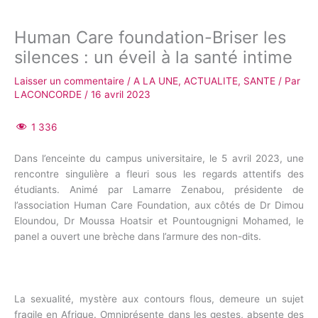
Human Care foundation-Briser les
silences : un éveil à la santé intime
Laisser un commentaire
/
A LA UNE
,
ACTUALITE
,
SANTE
/ Par
LACONCORDE
/
16 avril 2023
1 336
Dans l’enceinte du campus universitaire, le 5 avril 2023, une
rencontre singulière a fleuri sous les regards attentifs des
étudiants. Animé par Lamarre Zenabou, présidente de
l’association Human Care Foundation, aux côtés de Dr Dimou
Eloundou, Dr Moussa Hoatsir et Pountougnigni Mohamed, le
panel a ouvert une brèche dans l’armure des non-dits.
La sexualité, mystère aux contours flous, demeure un sujet
fragile en Afrique. Omniprésente dans les gestes, absente des