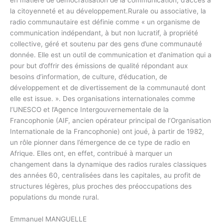
en matière de démocratisation de la communication, d’accès à
la citoyenneté et au développement.Rurale ou associative, la
radio communautaire est définie comme « un organisme de
communication indépendant, à but non lucratif, à propriété
collective, géré et soutenu par des gens d’une communauté
donnée. Elle est un outil de communication et d’animation qui a
pour but d’offrir des émissions de qualité répondant aux
besoins d’information, de culture, d’éducation, de
développement et de divertissement de la communauté dont
elle est issue. ». Des organisations internationales comme
l’UNESCO et l’Agence Intergouvernementale de la
Francophonie (AIF, ancien opérateur principal de l’Organisation
Internationale de la Francophonie) ont joué, à partir de 1982,
un rôle pionner dans l’émergence de ce type de radio en
Afrique. Elles ont, en effet, contribué à marquer un
changement dans la dynamique des radios rurales classiques
des années 60, centralisées dans les capitales, au profit de
structures légères, plus proches des préoccupations des
populations du monde rural.
Emmanuel MANGUELLE