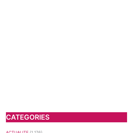
CATEGORIES
ACTUALITE
(1 176)