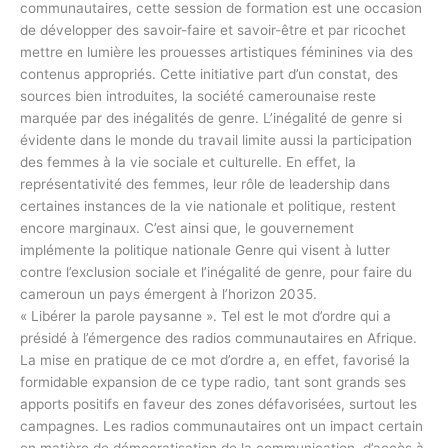
communautaires, cette session de formation est une occasion
de développer des savoir-faire et savoir-être et par ricochet
mettre en lumière les prouesses artistiques féminines via des
contenus appropriés. Cette initiative part d’un constat, des
sources bien introduites, la société camerounaise reste
marquée par des inégalités de genre. L’inégalité de genre si
évidente dans le monde du travail limite aussi la participation
des femmes à la vie sociale et culturelle. En effet, la
représentativité des femmes, leur rôle de leadership dans
certaines instances de la vie nationale et politique, restent
encore marginaux. C’est ainsi que, le gouvernement
implémente la politique nationale Genre qui visent à lutter
contre l’exclusion sociale et l’inégalité de genre, pour faire du
cameroun un pays émergent à l’horizon 2035.
« Libérer la parole paysanne ». Tel est le mot d’ordre qui a
présidé à l’émergence des radios communautaires en Afrique.
La mise en pratique de ce mot d’ordre a, en effet, favorisé la
formidable expansion de ce type radio, tant sont grands ses
apports positifs en faveur des zones défavorisées, surtout les
campagnes. Les radios communautaires ont un impact certain