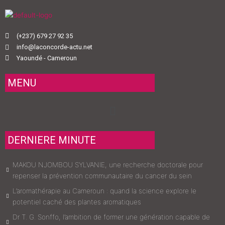
(+237) 679 27 92 35
info@laconcorde-actu.net
Yaoundé - Cameroun
MENU
Menu
DERNIERE MINUTE
MAKOU NJOMBOU SYLVANIE, une recherche doctorale pour
repenser la prévention communautaire du cancer du sein
L’aromathérapie au Cameroun : quand la science explore le
potentiel caché des plantes aromatiques
Dr T. G. Sonffo, l’ambition de former une génération capable de