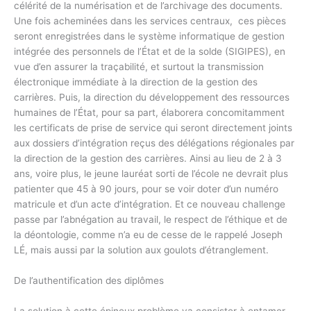
célérité de la numérisation et de l’archivage des documents.
Une fois acheminées dans les services centraux, ces pièces
seront enregistrées dans le système informatique de gestion
intégrée des personnels de l’État et de la solde (SIGIPES), en
vue d’en assurer la traçabilité, et surtout la transmission
électronique immédiate à la direction de la gestion des
carrières. Puis, la direction du développement des ressources
humaines de l’État, pour sa part, élaborera concomitamment
les certificats de prise de service qui seront directement joints
aux dossiers d’intégration reçus des délégations régionales par
la direction de la gestion des carrières. Ainsi au lieu de 2 à 3
ans, voire plus, le jeune lauréat sorti de l’école ne devrait plus
patienter que 45 à 90 jours, pour se voir doter d’un numéro
matricule et d’un acte d’intégration. Et ce nouveau challenge
passe par l’abnégation au travail, le respect de l’éthique et de
la déontologie, comme n’a eu de cesse de le rappelé Joseph
LÉ, mais aussi par la solution aux goulots d’étranglement.
De l’authentification des diplômes
La solution à cette épineux problème va consister à entamer