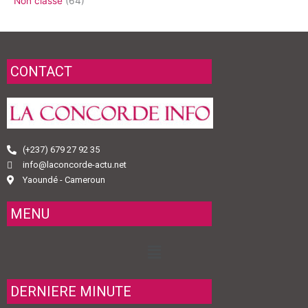
Non classé
(64)
CONTACT
(+237) 679 27 92 35
info@laconcorde-actu.net
Yaoundé - Cameroun
MENU
Menu
DERNIERE MINUTE