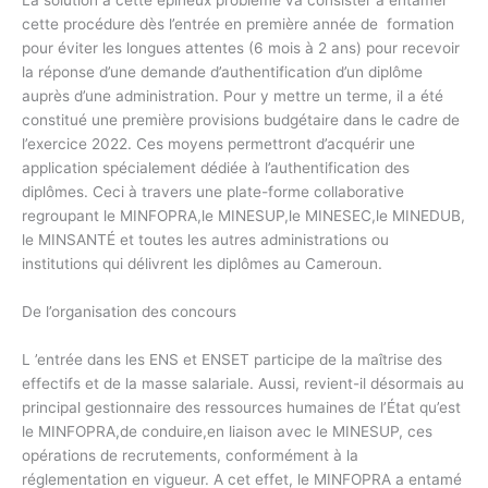
cette procédure dès l’entrée en première année de formation
pour éviter les longues attentes (6 mois à 2 ans) pour recevoir
la réponse d’une demande d’authentification d’un diplôme
auprès d’une administration. Pour y mettre un terme, il a été
constitué une première provisions budgétaire dans le cadre de
l’exercice 2022. Ces moyens permettront d’acquérir une
application spécialement dédiée à l’authentification des
diplômes. Ceci à travers une plate-forme collaborative
regroupant le MINFOPRA,le MINESUP,le MINESEC,le MINEDUB,
le MINSANTÉ et toutes les autres administrations ou
institutions qui délivrent les diplômes au Cameroun.
De l’organisation des concours
L ’entrée dans les ENS et ENSET participe de la maîtrise des
effectifs et de la masse salariale. Aussi, revient-il désormais au
principal gestionnaire des ressources humaines de l’État qu’est
le MINFOPRA,de conduire,en liaison avec le MINESUP, ces
opérations de recrutements, conformément à la
réglementation en vigueur. A cet effet, le MINFOPRA a entamé