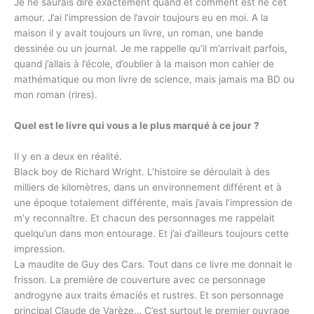
Je ne saurais dire exactement quand et comment est né cet
amour. J’ai l’impression de l’avoir toujours eu en moi. A la
maison il y avait toujours un livre, un roman, une bande
dessinée ou un journal. Je me rappelle qu’il m’arrivait parfois,
quand j’allais à l’école, d’oublier à la maison mon cahier de
mathématique ou mon livre de science, mais jamais ma BD ou
mon roman (rires).
Quel est le livre qui vous a le plus marqué à ce jour ?
Il y en a deux en réalité.
Black boy de Richard Wright. L’histoire se déroulait à des
milliers de kilomètres, dans un environnement différent et à
une époque totalement différente, mais j’avais l’impression de
m’y reconnaître. Et chacun des personnages me rappelait
quelqu’un dans mon entourage. Et j’ai d’ailleurs toujours cette
impression.
La maudite de Guy des Cars. Tout dans ce livre me donnait le
frisson. La première de couverture avec ce personnage
androgyne aux traits émaciés et rustres. Et son personnage
principal Claude de Varèze… C’est surtout le premier ouvrage