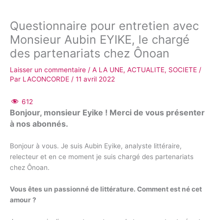
Questionnaire pour entretien avec
Monsieur Aubin EYIKE, le chargé
des partenariats chez Ônoan
Laisser un commentaire
/
A LA UNE
,
ACTUALITE
,
SOCIETE
/
Par
LACONCORDE
/
11 avril 2022
612
Bonjour, monsieur Eyike ! Merci de vous présenter
à nos abonnés.
Bonjour à vous. Je suis Aubin Eyike, analyste littéraire,
relecteur et en ce moment je suis chargé des partenariats
chez Ônoan.
Vous êtes un passionné de littérature. Comment est né cet
amour ?