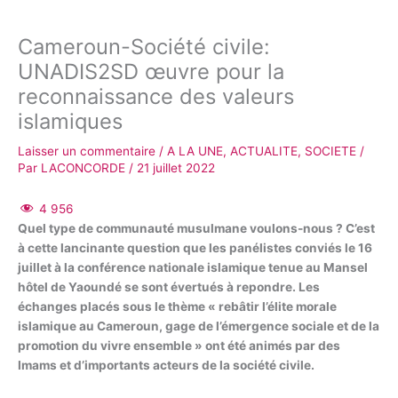
Cameroun-Société civile:
UNADIS2SD œuvre pour la
reconnaissance des valeurs
islamiques
Laisser un commentaire
/
A LA UNE
,
ACTUALITE
,
SOCIETE
/
Par
LACONCORDE
/
21 juillet 2022
4 956
Quel type de communauté musulmane voulons-nous ? C’est
à cette lancinante question que les panélistes conviés le 16
juillet à la conférence nationale islamique tenue au Mansel
hôtel de Yaoundé se sont évertués à repondre. Les
échanges placés sous le thème « rebâtir l’élite morale
islamique au Cameroun, gage de l’émergence sociale et de la
promotion du vivre ensemble » ont été animés par des
Imams et d’importants acteurs de la société civile.