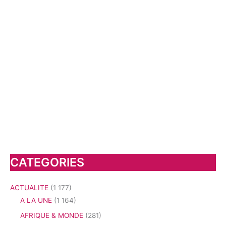
CATEGORIES
ACTUALITE
(1 177)
A LA UNE
(1 164)
AFRIQUE & MONDE
(281)