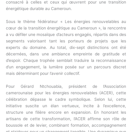
consacré à celles et ceux qui œuvrent pour une transition
énergétique durable au Cameroun.
Sous le thème fédérateur « Les énergies renouvelables au
cœur de la transition énergétique au Cameroun », la rencontre
a vu défiler une mosaïque d’acteurs engagés, répartis dans des
segments valorisant tant les porteurs de projets que les
experts du domaine. Au total, dix-sept distinctions ont été
décernées, dans une ambiance empreinte de gratitude et
d’espoir. Chaque trophée semblait traduire la reconnaissance
d’un engagement, la lumière posée sur un parcours discret
mais déterminant pour l’avenir collectif.
Pour Gérard Ntchouabia, président de l’Association
camerounaise pour les énergies renouvelables (ACER), cette
célébration dépasse le cadre symbolique. Selon lui, cette
initiative suscite un élan vertueux, incite à l’excellence,
structure une filière encore en expansion. En honorant les
artisans de cette transformation, l’ACER affirme son rôle de
boussole et de levier, combinant formation, accompagnement
et plaidoyer pour un changement tangible. Une dynamique que