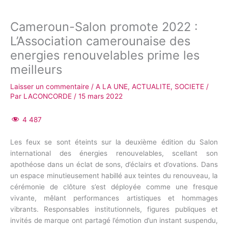
Cameroun-Salon promote 2022 :
L’Association camerounaise des
energies renouvelables prime les
meilleurs
Laisser un commentaire
/
A LA UNE
,
ACTUALITE
,
SOCIETE
/
Par
LACONCORDE
/
15 mars 2022
4 487
Les feux se sont éteints sur la deuxième édition du Salon
international des énergies renouvelables, scellant son
apothéose dans un éclat de sons, d’éclairs et d’ovations. Dans
un espace minutieusement habillé aux teintes du renouveau, la
cérémonie de clôture s’est déployée comme une fresque
vivante, mêlant performances artistiques et hommages
vibrants. Responsables institutionnels, figures publiques et
invités de marque ont partagé l’émotion d’un instant suspendu,