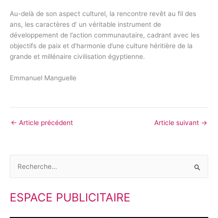
Au-delà de son aspect culturel, la rencontre revêt au fil des
ans, les caractères d’ un véritable instrument de
développement de l’action communautaire, cadrant avec les
objectifs de paix et d’harmonie d’une culture héritière de la
grande et millénaire civilisation égyptienne.
Emmanuel Manguelle
←
Article précédent
Article suivant
→
R
e
ESPACE PUBLICITAIRE
c
h