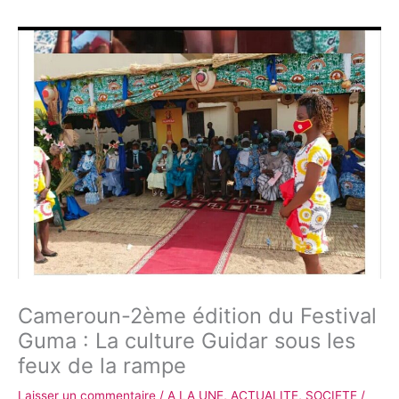
Cameroun-2ème édition du Festival
Guma : La culture Guidar sous les
feux de la rampe
Laisser un commentaire
/
A LA UNE
,
ACTUALITE
,
SOCIETE
/