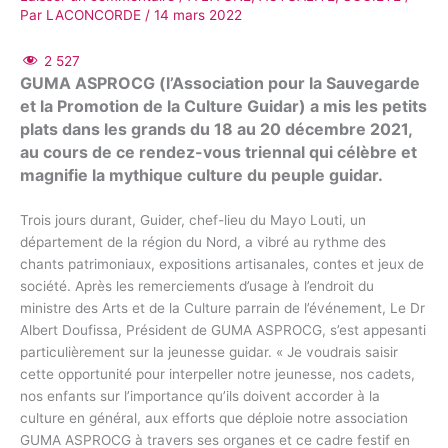
Par
LACONCORDE
/
14 mars 2022
2 527
GUMA ASPROCG (l’Association pour la Sauvegarde
et la Promotion de la Culture Guidar) a mis les petits
plats dans les grands du 18 au 20 décembre 2021,
au cours de ce rendez-vous triennal qui célèbre et
magnifie la mythique culture du peuple guidar.
Trois jours durant, Guider, chef-lieu du Mayo Louti, un
département de la région du Nord, a vibré au rythme des
chants patrimoniaux, expositions artisanales, contes et jeux de
société. Après les remerciements d’usage à l’endroit du
ministre des Arts et de la Culture parrain de l’événement, Le Dr
Albert Doufissa, Président de GUMA ASPROCG, s’est appesanti
particulièrement sur la jeunesse guidar. « Je voudrais saisir
cette opportunité pour interpeller notre jeunesse, nos cadets,
nos enfants sur l’importance qu’ils doivent accorder à la
culture en général, aux efforts que déploie notre association
GUMA ASPROCG à travers ses organes et ce cadre festif en