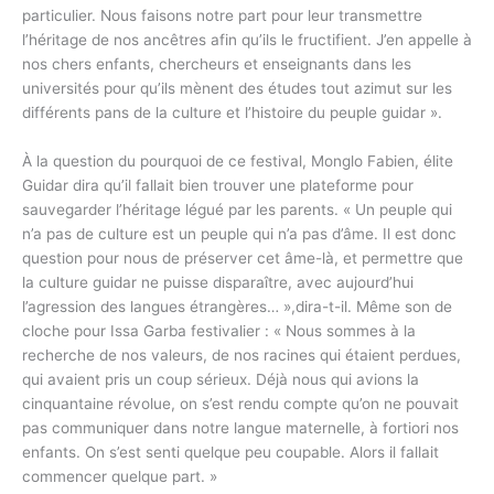
particulier. Nous faisons notre part pour leur transmettre
l’héritage de nos ancêtres afin qu’ils le fructifient. J’en appelle à
nos chers enfants, chercheurs et enseignants dans les
universités pour qu’ils mènent des études tout azimut sur les
différents pans de la culture et l’histoire du peuple guidar ».
À la question du pourquoi de ce festival, Monglo Fabien, élite
Guidar dira qu’il fallait bien trouver une plateforme pour
sauvegarder l’héritage légué par les parents. « Un peuple qui
n’a pas de culture est un peuple qui n’a pas d’âme. Il est donc
question pour nous de préserver cet âme-là, et permettre que
la culture guidar ne puisse disparaître, avec aujourd’hui
l’agression des langues étrangères… »,dira-t-il. Même son de
cloche pour Issa Garba festivalier : « Nous sommes à la
recherche de nos valeurs, de nos racines qui étaient perdues,
qui avaient pris un coup sérieux. Déjà nous qui avions la
cinquantaine révolue, on s’est rendu compte qu’on ne pouvait
pas communiquer dans notre langue maternelle, à fortiori nos
enfants. On s’est senti quelque peu coupable. Alors il fallait
commencer quelque part. »