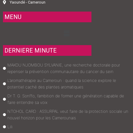
Yaoundé - Cameroun
MENU
Menu
DERNIERE MINUTE
MAKOU NJOMBOU SYLVANIE, une recherche doctorale pour
repenser la prévention communautaire du cancer du sein
L’aromathérapie au Cameroun : quand la science explore le
potentiel caché des plantes aromatiques
Dr T. G. Sonffo, l’ambition de former une génération capable de
faire entendre sa voix
NTOHOL CARD : ASSURPAL veut faire de la protection sociale un
nouvel horizon pour les Camerounais
Lili