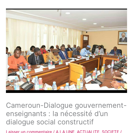
Cameroun-Dialogue gouvernement-
enseignants : la nécessité d’un
dialogue social constructif
Laisser un commentaire
/
A LA UNE
,
ACTUALITE
,
SOCIETE
/