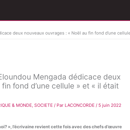
e deux nouveaux ouvrages : « Noël au fin fond d’une cellule » e
 Eloundou Mengada dédicace deux
n fond d’une cellule » et « il était
RIQUE & MONDE
,
SOCIETE
/ Par
LACONCORDE
/
5 juin 2022
moi? », l’écrivaine revient cette fois avec des chefs d’œuvre