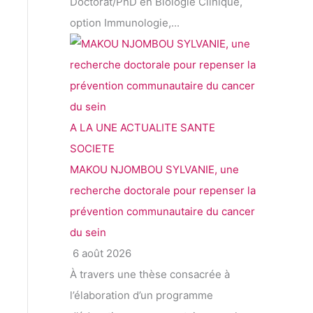
Doctorat/PhD en Biologie Clinique,
option Immunologie,...
A LA UNE
ACTUALITE
SANTE
SOCIETE
MAKOU NJOMBOU SYLVANIE, une
recherche doctorale pour repenser la
prévention communautaire du cancer
du sein
6 août 2026
À travers une thèse consacrée à
l’élaboration d’un programme