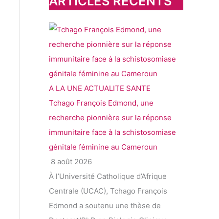
ARTICLES RECENTS
e
r
:
A LA UNE
ACTUALITE
SANTE
Tchago François Edmond, une
recherche pionnière sur la réponse
immunitaire face à la schistosomiase
génitale féminine au Cameroun
8 août 2026
À l’Université Catholique d’Afrique
Centrale (UCAC), Tchago François
Edmond a soutenu une thèse de