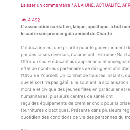
Laisser un commentaire
/
A LA UNE
,
ACTUALITE
,
AF
4 492
L’ association caritative, laïque, apolitique, à but n
le cadre son premier gala annuel de Charité
L’ éducation est une priorité pour le gouvernement d
par des crises diverses, notamment l’Extreme-Nord a
Offrir un cadre éducatif aux apprenants et enseigna
effet de nombreux partenaires se désignent afin d’acc
l’ONG Be Yourself. Un combat de tous les instants, 
que le sort n’a pas gâté. Elle soutient la scolarisatio
morale et civique des jeunes filles en particulier et 
humanitaires, plusieurs centres de santé ont
reçu des équipements de premier choix pour la prise
fournitures didactiques. Présente dans plusieurs rég
quotidien des conditions de vie des personnes du t