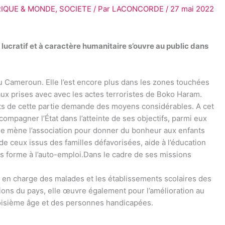
RIQUE & MONDE
,
SOCIETE
/ Par
LACONCORDE
/
27 mai 2022
on lucratif et à caractère humanitaire s’ouvre au public dans
u Cameroun. Elle l’est encore plus dans les zones touchées
ux prises avec avec les actes terroristes de Boko Haram.
nts de cette partie demande des moyens considérables. A cet
ompagner l’État dans l’atteinte de ses objectifs, parmi eux
que mène l’association pour donner du bonheur aux enfants
n de ceux issus des familles défavorisées, aide à l’éducation
les forme à l’auto-emploi.Dans le cadre de ses missions
 en charge des malades et les établissements scolaires des
ions du pays, elle œuvre également pour l’amélioration au
roisième âge et des personnes handicapées.