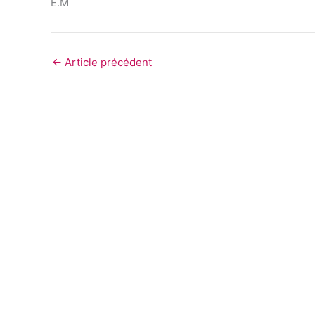
E.M
←
Article précédent