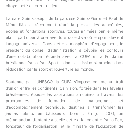
citoyenneté au cœur du jeu.
La salle Saint-Joseph de la paroisse Saints-Pierre et Paul de
Mfoundi’Asi a récemment réuni la presse, les académies,
écoles et fondations sportives, toutes animées par le même
élan : participer à une aventure collective où le sport devient
langage universel. Dans cette atmosphère d’engagement, le
président du conseil d’administration a dévoilé les contours
d’une collaboration féconde avec la CUFA et la Fondation
brésilienne Paulo Pan Sports, dont la mission s’enracine dans
l’éducation par le sport et l’ouverture au monde.
Soutenue par l’UNESCO, la CUFA s’impose comme un trait
d’union entre les continents. Sa vision, forgée dans les favelas
brésiliennes, épouse les aspirations africaines à travers des
programmes de formation, de management et
d’accompagnement technique, destinés à transformer les
jeunes talents en bâtisseurs d’avenir. En juin 2021, un
mémorandum d’entente a scellé cette alliance entre Paulo Pan,
fondateur de l’organisation, et le ministre de l’Éducation de