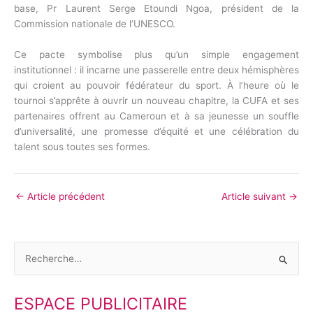
base, Pr Laurent Serge Etoundi Ngoa, président de la
Commission nationale de l’UNESCO.
Ce pacte symbolise plus qu’un simple engagement
institutionnel : il incarne une passerelle entre deux hémisphères
qui croient au pouvoir fédérateur du sport. À l’heure où le
tournoi s’apprête à ouvrir un nouveau chapitre, la CUFA et ses
partenaires offrent au Cameroun et à sa jeunesse un souffle
d’universalité, une promesse d’équité et une célébration du
talent sous toutes ses formes.
←
Article précédent
Article suivant
→
R
e
ESPACE PUBLICITAIRE
c