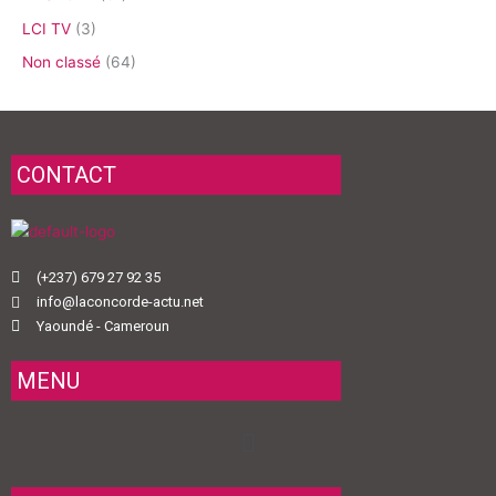
LCI TV
(3)
Non classé
(64)
CONTACT
(+237) 679 27 92 35
info@laconcorde-actu.net
Yaoundé - Cameroun
MENU
Menu