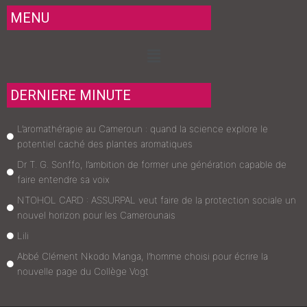
MENU
Menu
DERNIERE MINUTE
L’aromathérapie au Cameroun : quand la science explore le
potentiel caché des plantes aromatiques
Dr T. G. Sonffo, l’ambition de former une génération capable de
faire entendre sa voix
NTOHOL CARD : ASSURPAL veut faire de la protection sociale un
nouvel horizon pour les Camerounais
Lili
Abbé Clément Nkodo Manga, l’homme choisi pour écrire la
nouvelle page du Collège Vogt