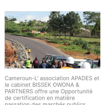
Cameroun-L’ association APADES et
le cabinet BISSEK OWONA &
PARTNERS offre une Opportunité
de certification en matière
passation des marchés publics