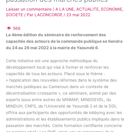
Laisser un commentaire
/
A LA UNE
,
ACTUALITE
,
ECONOMIE
,
SOCIETE
/ Par
LACONCORDE
/
23 mai 2022
566
La 4ème édition du séminaire de renforcement des
capacités des acteurs de la commande publique se tiendra
du 24 au 26 mai 2022 à la mairie de Yaoundé 6.
Cette initiative est une approche méthodique du
développement local qui vise à former et renforcer les
capacités de tous les acteurs. Placé sous le thème :
« l’application des nouvelles réformes dans le système des
marchés publiques au Cameroun dans un contexte de
décentralisation croissante », ce séminaire, animé par des
experts issus entre autres du MINMAP, MINDDEVEL, du
MINDUH, CNPS, de l’Université de Yaoundé 2 et de la DGI,
offrira aux participants des opportunités de lobbying avec les
administrations et les établissements publics impliqués dans la
passation des marchés. Cette formation certifiante concerne