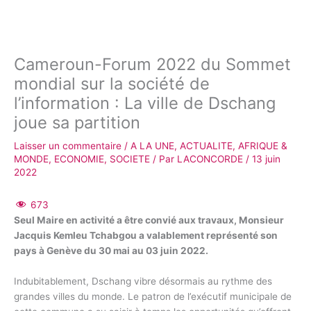
Cameroun-Forum 2022 du Sommet
mondial sur la société de
l’information : La ville de Dschang
joue sa partition
Laisser un commentaire
/
A LA UNE
,
ACTUALITE
,
AFRIQUE &
MONDE
,
ECONOMIE
,
SOCIETE
/ Par
LACONCORDE
/
13 juin
2022
673
Seul Maire en activité a être convié aux travaux, Monsieur
Jacquis Kemleu Tchabgou a valablement représenté son
pays à Genève du 30 mai au 03 juin 2022.
Indubitablement, Dschang vibre désormais au rythme des
grandes villes du monde. Le patron de l’exécutif municipale de