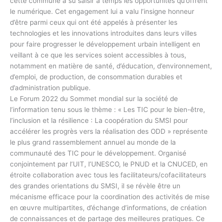
cette commune a su saisir à temps les opportunités qu’offrent
le numérique. Cet engagement lui a valu l’insigne honneur
d’être parmi ceux qui ont été appelés à présenter les
technologies et les innovations introduites dans leurs villes
pour faire progresser le développement urbain intelligent en
veillant à ce que les services soient accessibles à tous,
notamment en matière de santé, d’éducation, d’environnement,
d’emploi, de production, de consommation durables et
d’administration publique.
Le Forum 2022 du Sommet mondial sur la société de
l’information tenu sous le thème : « Les TIC pour le bien-être,
l’inclusion et la résilience : La coopération du SMSI pour
accélérer les progrès vers la réalisation des ODD » représente
le plus grand rassemblement annuel au monde de la
communauté des TIC pour le développement. Organisé
conjointement par l’UIT, l’UNESCO, le PNUD et la CNUCED, en
étroite collaboration avec tous les facilitateurs/cofacilitateurs
des grandes orientations du SMSI, il se révèle être un
mécanisme efficace pour la coordination des activités de mise
en œuvre multipartites, d’échange d’informations, de création
de connaissances et de partage des meilleures pratiques. Ce