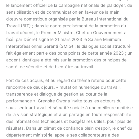
le lancement officiel de la campagne nationale de plaidoyer, de
sensibilisation et de communication en faveur de la main
d’œuvre domestique organisée par le Bureau International du
Travail (BIT) ; dans le cadre précisément de la promotion du
travail décent, le Premier Ministre, Chef du Gouvernement a
fixé, par Décret signé le 21 mars 2023 le Salaire Minimum
Interprofessionnel Garanti (SMIG) ; le dialogue social structuré
fait également partie des bons points de cette année 2023 ; un
accent identique a été mis sur la promotion des principes de
santé, de sécurité et de bien-être au travail.
Fort de ces acquis, et au regard du thème retenu pour cette
rencontre de deux jours, « mutation numerique du travail,
transparence et dialogue de gestion au cœur de la
performance », Gregoire Owona invite tous les acteurs du
sous-secteur travail et sécurité sociale à une meilleure maitrise
de la vision stratégique et à un partage en toute responsabilité
des informations techniques et budgétaires utiles, pour plus de
résultats. Dans un climat de confiance plein d’espoir, le chef du
département ministériel appelle ses collaborateurs à des