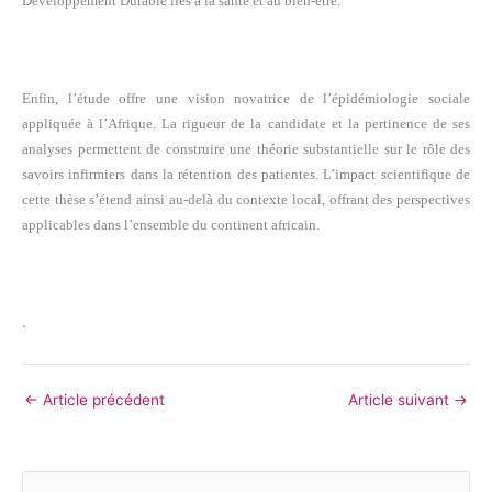
Développement Durable liés à la santé et au bien-être.
Enfin, l’étude offre une vision novatrice de l’épidémiologie sociale
appliquée à l’Afrique. La rigueur de la candidate et la pertinence de ses
analyses permettent de construire une théorie substantielle sur le rôle des
savoirs infirmiers dans la rétention des patientes. L’impact scientifique de
cette thèse s’étend ainsi au-delà du contexte local, offrant des perspectives
applicables dans l’ensemble du continent africain.
.
←
Article précédent
Article suivant
→