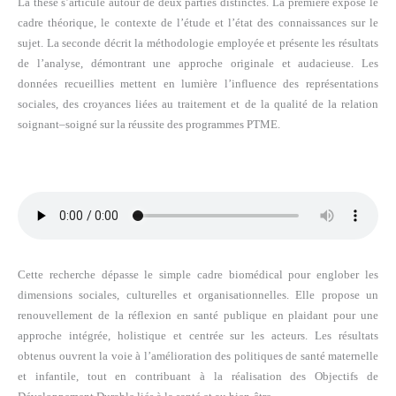
La thèse s’articule autour de deux parties distinctes. La première expose le
cadre théorique, le contexte de l’étude et l’état des connaissances sur le
sujet. La seconde décrit la méthodologie employée et présente les résultats
de l’analyse, démontrant une approche originale et audacieuse. Les
données recueillies mettent en lumière l’influence des représentations
sociales, des croyances liées au traitement et de la qualité de la relation
soignant–soigné sur la réussite des programmes PTME.
Cette recherche dépasse le simple cadre biomédical pour englober les
dimensions sociales, culturelles et organisationnelles. Elle propose un
renouvellement de la réflexion en santé publique en plaidant pour une
approche intégrée, holistique et centrée sur les acteurs. Les résultats
obtenus ouvrent la voie à l’amélioration des politiques de santé maternelle
et infantile, tout en contribuant à la réalisation des Objectifs de