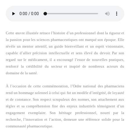
Cette œuvre illustrée retrace l’histoire d’un professionnel dont la rigueur et
la passion pour les sciences pharmaceutiques ont marqué son époque. Elle
révèle un mentor attentif, un guide bienveillant et un esprit visionnaire,
capable d’allier précision intellectuelle et sens élevé du devoir. Par son
regard sur le médicament, il a encouragé l’essor de nouvelles pratiques,
renforcé la crédibilité du secteur et inspiré de nombreux acteurs du
domaine de la santé.
À l’occasion de cette commémoration, l’Ordre national des pharmaciens
rend un hommage solennel à celui qui fut un modèle d’intégrité, de loyauté
et de constance. Son respect scrupuleux des normes, son attachement aux
règles et sa compréhension fine des enjeux industriels témoignent d’un
engagement exemplaire. Son héritage professionnel, nourri par la
recherche, l’innovation et l’action, demeure une référence solide pour la
communauté pharmaceutique.