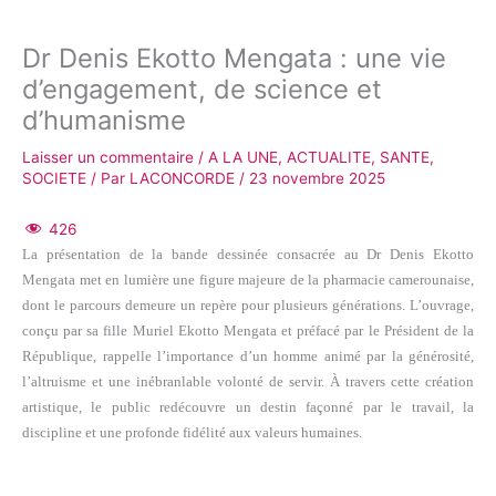
Dr Denis Ekotto Mengata : une vie
d’engagement, de science et
d’humanisme
Laisser un commentaire
/
A LA UNE
,
ACTUALITE
,
SANTE
,
SOCIETE
/ Par
LACONCORDE
/
23 novembre 2025
426
La présentation de la bande dessinée consacrée au Dr Denis Ekotto
Mengata met en lumière une figure majeure de la pharmacie camerounaise,
dont le parcours demeure un repère pour plusieurs générations. L’ouvrage,
conçu par sa fille Muriel Ekotto Mengata et préfacé par le Président de la
République, rappelle l’importance d’un homme animé par la générosité,
l’altruisme et une inébranlable volonté de servir. À travers cette création
artistique, le public redécouvre un destin façonné par le travail, la
discipline et une profonde fidélité aux valeurs humaines.