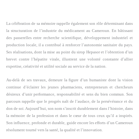
La célébration de sa mémoire rappelle également son rôle déterminant dans
la structuration de l’industrie du médicament au Cameroun. En bâtissant
des passerelles entre recherche scientifique, développement industriel et
production locale, il a contribué à renforcer l’autonomie sanitaire du pays.
Ses réalisations, dont la mise au point du sirop Hepasor et l’obtention d’un
brevet contre l’hépatite virale, illustrent une volonté constante d’allier
expertise, créativité et utilité sociale au service de la nation.
Au-delà de ses travaux, demeure la figure d’un humaniste dont la vision
continue d’éclairer les jeunes pharmaciens, entrepreneurs et chercheurs
désireux d’unir performance, responsabilité et sens du bien commun. Son
parcours rappelle que le progrès naît de l’audace, de la persévérance et du
don de soi. Aujourd’hui, son nom s’inscrit durablement dans l’histoire, dans
la mémoire de la profession et dans le cœur de tous ceux qu’il a inspirés.
Son influence, profonde et durable, guide encore les efforts d’un Cameroun
résolument tourné vers la santé, la qualité et l’innovation.