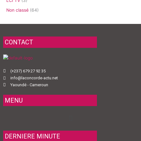
LCI TV
(3)
Non classé
(64)
CONTACT
(+237) 679 27 92 35
info@laconcorde-actu.net
Yaoundé - Cameroun
MENU
Menu
DERNIERE MINUTE