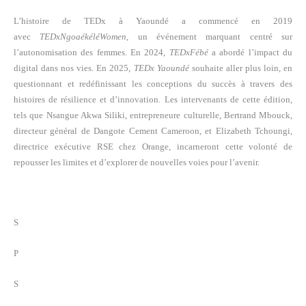
L’histoire de TEDx à Yaoundé a commencé en 2019
avec
TEDxNgoaékéléWomen
, un événement marquant centré sur
l’autonomisation des femmes. En 2024,
TEDxFébé
a abordé l’impact du
digital dans nos vies. En 2025,
TEDx Yaoundé
souhaite aller plus loin, en
questionnant et redéfinissant les conceptions du succès à travers des
histoires de résilience et d’innovation. Les intervenants de cette édition,
tels que Nsangue Akwa Siliki, entrepreneure culturelle, Bertrand Mbouck,
directeur général de Dangote Cement Cameroon, et Elizabeth Tchoungi,
directrice exécutive RSE chez Orange, incarneront cette volonté de
repousser les limites et d’explorer de nouvelles voies pour l’avenir.
S
P
S