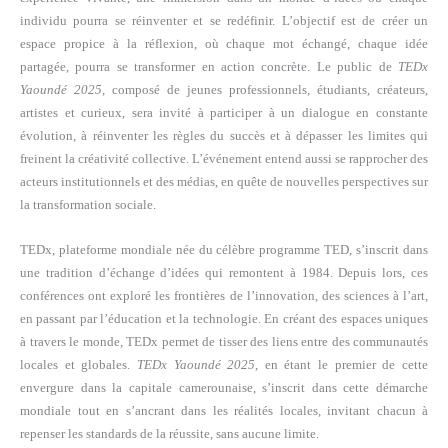
individu pourra se réinventer et se redéfinir. L’objectif est de créer un
espace propice à la réflexion, où chaque mot échangé, chaque idée
partagée, pourra se transformer en action concrète. Le public de
TEDx
Yaoundé 2025
, composé de jeunes professionnels, étudiants, créateurs,
artistes et curieux, sera invité à participer à un dialogue en constante
évolution, à réinventer les règles du succès et à dépasser les limites qui
freinent la créativité collective. L’événement entend aussi se rapprocher des
acteurs institutionnels et des médias, en quête de nouvelles perspectives sur
la transformation sociale.
TEDx, plateforme mondiale née du célèbre programme TED, s’inscrit dans
une tradition d’échange d’idées qui remontent à 1984. Depuis lors, ces
conférences ont exploré les frontières de l’innovation, des sciences à l’art,
en passant par l’éducation et la technologie. En créant des espaces uniques
à travers le monde, TEDx permet de tisser des liens entre des communautés
locales et globales.
TEDx Yaoundé 2025
, en étant le premier de cette
envergure dans la capitale camerounaise, s’inscrit dans cette démarche
mondiale tout en s’ancrant dans les réalités locales, invitant chacun à
repenser les standards de la réussite, sans aucune limite.