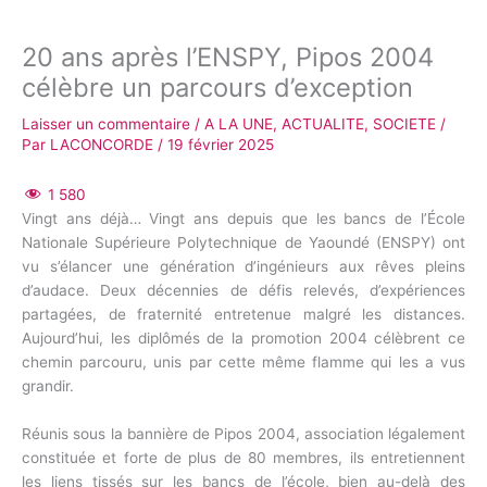
20 ans après l’ENSPY, Pipos 2004
célèbre un parcours d’exception
Laisser un commentaire
/
A LA UNE
,
ACTUALITE
,
SOCIETE
/
Par
LACONCORDE
/
19 février 2025
1 580
Vingt ans déjà… Vingt ans depuis que les bancs de l’École
Nationale Supérieure Polytechnique de Yaoundé (ENSPY) ont
vu s’élancer une génération d’ingénieurs aux rêves pleins
d’audace. Deux décennies de défis relevés, d’expériences
partagées, de fraternité entretenue malgré les distances.
Aujourd’hui, les diplômés de la promotion 2004 célèbrent ce
chemin parcouru, unis par cette même flamme qui les a vus
grandir.
Réunis sous la bannière de Pipos 2004, association légalement
constituée et forte de plus de 80 membres, ils entretiennent
les liens tissés sur les bancs de l’école, bien au-delà des