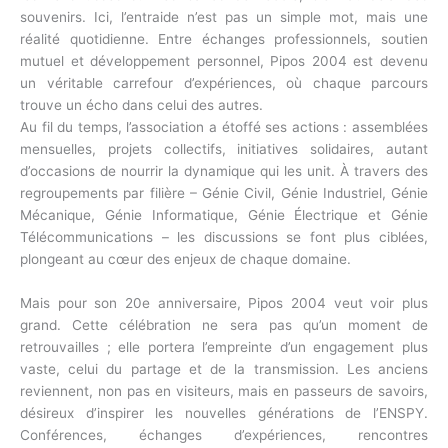
souvenirs. Ici, l’entraide n’est pas un simple mot, mais une
réalité quotidienne. Entre échanges professionnels, soutien
mutuel et développement personnel, Pipos 2004 est devenu
un véritable carrefour d’expériences, où chaque parcours
trouve un écho dans celui des autres.
Au fil du temps, l’association a étoffé ses actions : assemblées
mensuelles, projets collectifs, initiatives solidaires, autant
d’occasions de nourrir la dynamique qui les unit. À travers des
regroupements par filière – Génie Civil, Génie Industriel, Génie
Mécanique, Génie Informatique, Génie Électrique et Génie
Télécommunications – les discussions se font plus ciblées,
plongeant au cœur des enjeux de chaque domaine.
Mais pour son 20e anniversaire, Pipos 2004 veut voir plus
grand. Cette célébration ne sera pas qu’un moment de
retrouvailles ; elle portera l’empreinte d’un engagement plus
vaste, celui du partage et de la transmission. Les anciens
reviennent, non pas en visiteurs, mais en passeurs de savoirs,
désireux d’inspirer les nouvelles générations de l’ENSPY.
Conférences, échanges d’expériences, rencontres