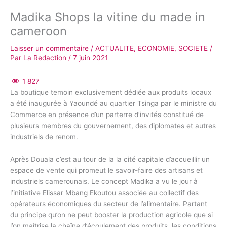
Madika Shops la vitine du made in
cameroon
Laisser un commentaire
/
ACTUALITE
,
ECONOMIE
,
SOCIETE
/
Par
La Redaction
/
7 juin 2021
1 827
La boutique temoin exclusivement dédiée aux produits locaux
a été inaugurée à Yaoundé au quartier Tsinga par le ministre du
Commerce en présence d’un parterre d’invités constitué de
plusieurs membres du gouvernement, des diplomates et autres
industriels de renom.
Après Douala c’est au tour de la la cité capitale d’accueillir un
espace de vente qui promeut le savoir-faire des artisans et
industriels camerounais. Le concept Madika a vu le jour à
l’initiative Elissar Mbang Ekoutou associée au collectif des
opérateurs économiques du secteur de l’alimentaire. Partant
du principe qu’on ne peut booster la production agricole que si
l’on maîtrise la chaîne d’écoulement des produits, les conditions