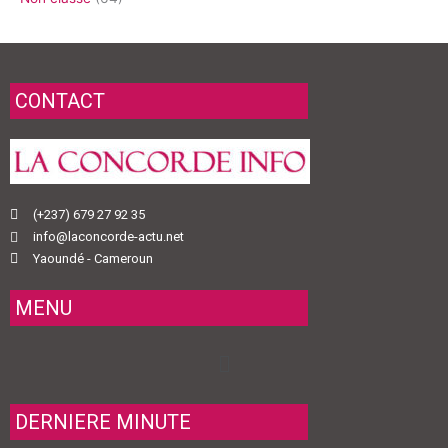
CONTACT
(+237) 679 27 92 35
info@laconcorde-actu.net
Yaoundé - Cameroun
MENU
Menu
DERNIERE MINUTE