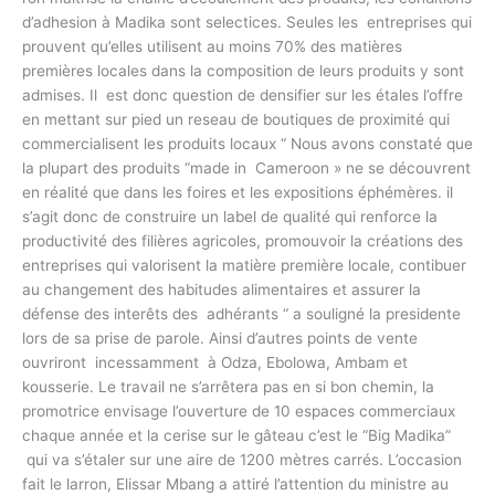
d’adhesion à Madika sont selectices. Seules les entreprises qui
prouvent qu’elles utilisent au moins 70% des matières
premières locales dans la composition de leurs produits y sont
admises. Il est donc question de densifier sur les étales l’offre
en mettant sur pied un reseau de boutiques de proximité qui
commercialisent les produits locaux “ Nous avons constaté que
la plupart des produits “made in Cameroon » ne se découvrent
en réalité que dans les foires et les expositions éphémères. il
s’agit donc de construire un label de qualité qui renforce la
productivité des filières agricoles, promouvoir la créations des
entreprises qui valorisent la matière première locale, contibuer
au changement des habitudes alimentaires et assurer la
défense des interêts des adhérants “ a souligné la presidente
lors de sa prise de parole. Ainsi d’autres points de vente
ouvriront incessamment à Odza, Ebolowa, Ambam et
kousserie. Le travail ne s’arrêtera pas en si bon chemin, la
promotrice envisage l’ouverture de 10 espaces commerciaux
chaque année et la cerise sur le gâteau c’est le “Big Madika”
qui va s’étaler sur une aire de 1200 mètres carrés. L’occasion
fait le larron, Elissar Mbang a attiré l’attention du ministre au