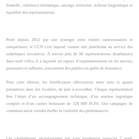
formelle, cohérence thématique, ancrage territorial, richesse linguistique et
équilibre des représentations.
Porté depuis 2022 par une synergie entre entités camerounaises et
européennes, le CCN s’est imposé comme une plateforme au service des
esthétiques novatrices. À travers près de 90 représentations disséminées
dans neuf villes, il a façonné un espace d’expérimentation où les œuvres,
puissantes et raffinées, rencontrent des publics en quête de résonance.
Pour cette édition, les bénéficiaires effectueront entre trois et quatre
prestations dans dix localités, de juin à novembre. Chaque représentation
fera l’objet d’un accompagnement technique, d’un soutien logistique
complet et d’un cachet forfaitaire de 328 000 FCFA. Une campagne de
communication viendra étoffer la visibilité des performances.
Les candidatures, réceptionnées par voie numérique jusqu’au 7 avril,