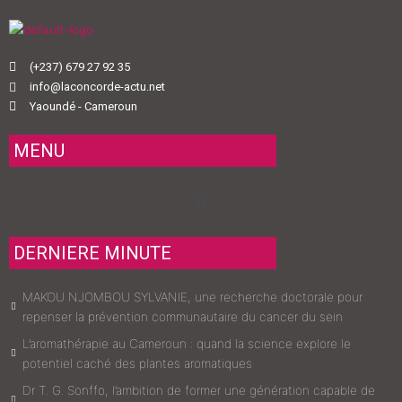
(+237) 679 27 92 35
info@laconcorde-actu.net
Yaoundé - Cameroun
MENU
Menu
DERNIERE MINUTE
MAKOU NJOMBOU SYLVANIE, une recherche doctorale pour
repenser la prévention communautaire du cancer du sein
L’aromathérapie au Cameroun : quand la science explore le
potentiel caché des plantes aromatiques
Dr T. G. Sonffo, l’ambition de former une génération capable de