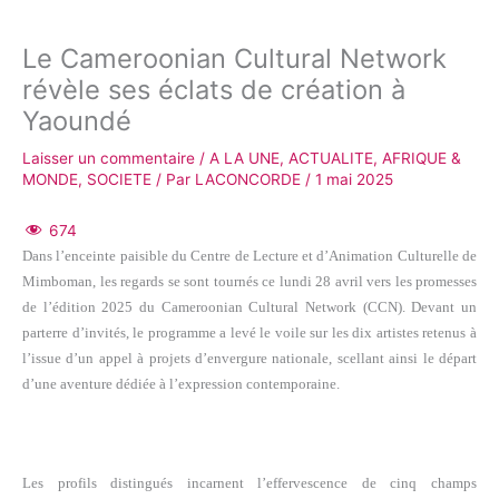
Le Cameroonian Cultural Network
révèle ses éclats de création à
Yaoundé
Laisser un commentaire
/
A LA UNE
,
ACTUALITE
,
AFRIQUE &
MONDE
,
SOCIETE
/ Par
LACONCORDE
/
1 mai 2025
674
Dans l’enceinte paisible du Centre de Lecture et d’Animation Culturelle de
Mimboman, les regards se sont tournés ce lundi 28 avril vers les promesses
de l’édition 2025 du Cameroonian Cultural Network (CCN). Devant un
parterre d’invités, le programme a levé le voile sur les dix artistes retenus à
l’issue d’un appel à projets d’envergure nationale, scellant ainsi le départ
d’une aventure dédiée à l’expression contemporaine.
Les profils distingués incarnent l’effervescence de cinq champs