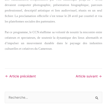
devaient comporter photographie, présentation biographique, parcours
professionnel, descriptif artistique et lien audiovisuel, réunis en un seul
fichier. La proclamation officielle s’est tenue le 28 avril par courriel et via
les plateformes sociales des partenaires.
Par ce programme, le CCN réaffirme sa volonté de nourrir la rencontre entre
créateurs et spectateurs, de soutenir la dynamique des lieux alternatifs et
d’impulser un mouvement durable dans le paysage des industries
culturelles et créatives du Cameroun.
←
Article précédent
Article suivant
→
R
e