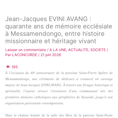
Jean-Jacques EVINI AVANG :
quarante ans de mémoire ecclésiale
à Messamendongo, entre histoire
missionnaire et héritage vivant
Laisser un commentaire
/
A LA UNE
,
ACTUALITE
,
SOCIETE
/
Par
LACONCORDE
/
21 juin 2026
195
À l’occasion du 40ᵉ anniversaire de la paroisse Saint-Pierre Apôtre de
Messamendongo, une cérémonie de dédicace a consacré un ouvrage
majeur de Jean-Jacques EVINI AVANG. À travers une fresque historique et
spirituelle, l’auteur retrace l’évolution d’une communauté née des
premières missions catholiques aux périphéries de Yaoundé, jusqu’à son
organisation paroissiale contemporaine.
Dans la chaleur feutrée de la salle des fêtes de la paroisse Saint-Pierre