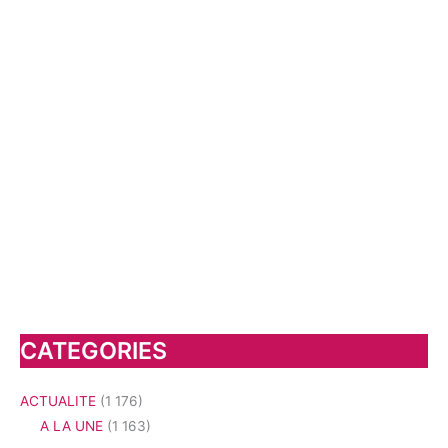
CATEGORIES
ACTUALITE
(1 176)
A LA UNE
(1 163)