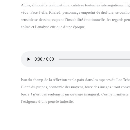
Aïcha, silhouette fantomatique, catalyse toutes les interrogations. Figu
vécu. Face à elle, Khaled, personnage empreint de droiture, se confro
sensible se dessine, captant l’instabilité émotionnelle, les regards pe
abîmé et l’analyse critique d’une époque.
Issu du champ de la réflexion sur la paix dans les espaces du Lac Tc
Clarté du propos, économie des moyens, force des images : tout conver
barre !
n’est pas seulement un ouvrage inaugural, c’est le manifeste d
l’exigence d’une pensée indocile.