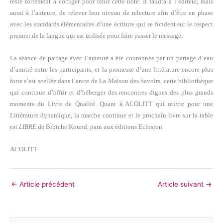
reste fortement à corriger pour tenir cette note. Il faudra à l’éditeur, mais
aussi à l’auteure, de relever leur niveau de relecture afin d’être en phase
avec les standards élémentaires d’une écriture qui se fondent sur le respect
premier de la langue qui est utilisée pour faire passer le message.
La séance de partage avec l’auteure a été couronnée par un partage d’eau
d’amitié entre les participants, et la promesse d’une littérature encore plus
forte s’est scellée dans l’antre de La Maison des Savoirs, cette bibliothèque
qui continue d’offrir et d’héberger des rencontres dignes des plus grands
moments du Livre de Qualité. Quant à ACOLITT qui œuvre pour une
Littérature dynamique, la marche continue et le prochain livre sur la table
est
LIBRE
de Bibiche Kound, paru aux éditions Eclosion.
ACOLITT
←
Article précédent
Article suivant
→