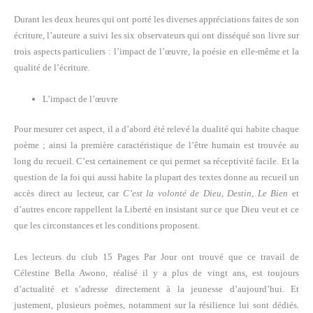
Durant les deux heures qui ont porté les diverses appréciations faites de son
écriture, l’auteure a suivi les six observateurs qui ont disséqué son livre sur
trois aspects particuliers : l’impact de l’œuvre, la poésie en elle-même et la
qualité de l’écriture.
L’impact de l’œuvre
Pour mesurer cet aspect, il a d’abord été relevé la dualité qui habite chaque
poème ; ainsi la première caractéristique de l’être humain est trouvée au
long du recueil. C’est certainement ce qui permet sa réceptivité facile. Et la
question de la foi qui aussi habite la plupart des textes donne au recueil un
accès direct au lecteur, car
C’est la volonté de Dieu
,
Destin
,
Le Bien
et
d’autres encore rappellent la Liberté en insistant sur ce que Dieu veut et ce
que les circonstances et les conditions proposent.
Les lecteurs du club 15 Pages Par Jour ont trouvé que ce travail de
Célestine Bella Awono, réalisé il y a plus de vingt ans, est toujours
d’actualité et s’adresse directement à la jeunesse d’aujourd’hui. Et
justement, plusieurs poèmes, notamment sur la résilience lui sont dédiés.