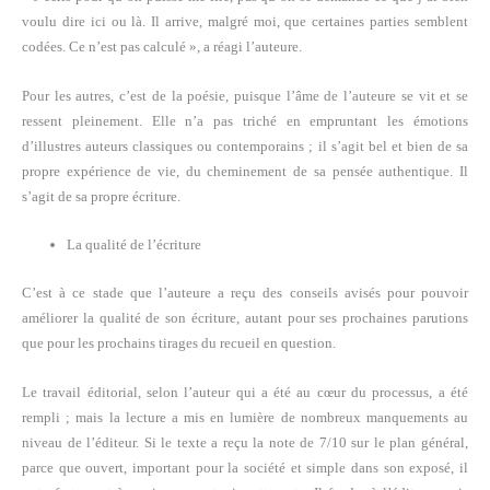
voulu dire ici ou là. Il arrive, malgré moi, que certaines parties semblent
codées. Ce n’est pas calculé », a réagi l’auteure.
Pour les autres, c’est de la poésie, puisque l’âme de l’auteure se vit et se
ressent pleinement. Elle n’a pas triché en empruntant les émotions
d’illustres auteurs classiques ou contemporains ; il s’agit bel et bien de sa
propre expérience de vie, du cheminement de sa pensée authentique. Il
s’agit de sa propre écriture.
La qualité de l’écriture
C’est à ce stade que l’auteure a reçu des conseils avisés pour pouvoir
améliorer la qualité de son écriture, autant pour ses prochaines parutions
que pour les prochains tirages du recueil en question.
Le travail éditorial, selon l’auteur qui a été au cœur du processus, a été
rempli ; mais la lecture a mis en lumière de nombreux manquements au
niveau de l’éditeur. Si le texte a reçu la note de 7/10 sur le plan général,
parce que ouvert, important pour la société et simple dans son exposé, il