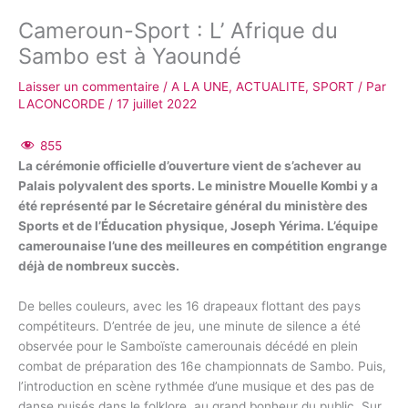
Cameroun-Sport : L’ Afrique du
Sambo est à Yaoundé
Laisser un commentaire
/
A LA UNE
,
ACTUALITE
,
SPORT
/ Par
LACONCORDE
/
17 juillet 2022
855
La cérémonie officielle d’ouverture vient de s’achever au
Palais polyvalent des sports. Le ministre Mouelle Kombi y a
été représenté par le Sécretaire général du ministère des
Sports et de l’Éducation physique, Joseph Yérima. L’équipe
camerounaise l’une des meilleures en compétition engrange
déjà de nombreux succès.
De belles couleurs, avec les 16 drapeaux flottant des pays
compétiteurs. D’entrée de jeu, une minute de silence a été
observée pour le Samboïste camerounais décédé en plein
combat de préparation des 16e championnats de Sambo. Puis,
l’introduction en scène rythmée d’une musique et des pas de
danse puisés dans le folklore, au grand bonheur du public. Sur