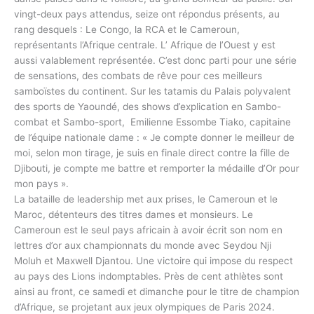
vingt-deux pays attendus, seize ont répondus présents, au
rang desquels : Le Congo, la RCA et le Cameroun,
représentants l’Afrique centrale. L’ Afrique de l’Ouest y est
aussi valablement représentée. C’est donc parti pour une série
de sensations, des combats de rêve pour ces meilleurs
samboïstes du continent. Sur les tatamis du Palais polyvalent
des sports de Yaoundé, des shows d’explication en Sambo-
combat et Sambo-sport, Emilienne Essombe Tiako, capitaine
de l’équipe nationale dame : « Je compte donner le meilleur de
moi, selon mon tirage, je suis en finale direct contre la fille de
Djibouti, je compte me battre et remporter la médaille d’Or pour
mon pays ».
La bataille de leadership met aux prises, le Cameroun et le
Maroc, détenteurs des titres dames et monsieurs. Le
Cameroun est le seul pays africain à avoir écrit son nom en
lettres d’or aux championnats du monde avec Seydou Nji
Moluh et Maxwell Djantou. Une victoire qui impose du respect
au pays des Lions indomptables. Près de cent athlètes sont
ainsi au front, ce samedi et dimanche pour le titre de champion
d’Afrique, se projetant aux jeux olympiques de Paris 2024.