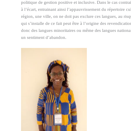
politique de gestion positive et inclusive. Dans le cas contra
à l’écart, entrainant ainsi l’appauvrissement du répertoire 
région, une ville, on ne doit pas exclure ces langues, au ris
qui s’installe de ce fait peut être à l’origine des revendica
donc des langues minoritaires ou même des langues nationale
un sentiment d’abandon.