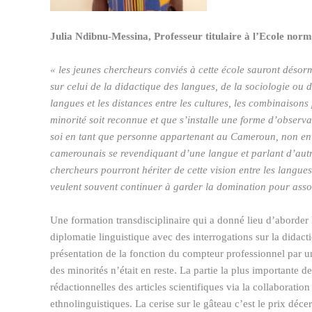
Julia Ndibnu-Messina, Professeur titulaire à l’Ecole n
« les jeunes chercheurs conviés à cette école sauront déso
sur celui de la didactique des langues, de la sociologie ou de
langues et les distances entre les cultures, les combinaisons
minorité soit reconnue et que s’installe une forme d’observa
soi en tant que personne appartenant au Cameroun, non en
camerounais se revendiquant d’une langue et parlant d’autre
chercheurs pourront hériter de cette vision entre les langu
veulent souvent continuer à garder la domination pour asso
Une formation transdisciplinaire qui a donné lieu d’aborder l
diplomatie linguistique avec des interrogations sur la didact
présentation de la fonction du compteur professionnel par un a
des minorités n’était en reste. La partie la plus importante d
rédactionnelles des articles scientifiques via la collaboratio
ethnolinguistiques. La cerise sur le gâteau c’est le prix déce