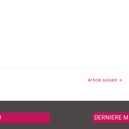
Article suivant
→
U
DERNIERE M