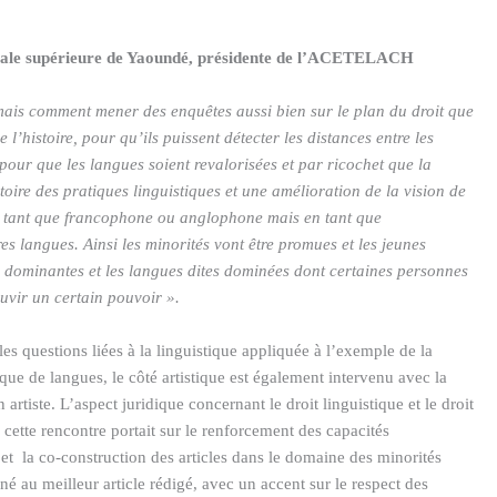
ormale supérieure de Yaoundé, présidente de l’ACETELACH
rmais comment mener des enquêtes aussi bien sur le plan du droit que
 l’histoire, pour qu’ils puissent détecter les distances entre les
 pour que les langues soient revalorisées et par ricochet que la
toire des pratiques linguistiques et une amélioration de la vision de
 tant que francophone ou anglophone mais en tant que
s langues. Ainsi les minorités vont être promues et les jeunes
es dominantes et les langues dites dominées dont certaines personnes
uvir un certain pouvoir ».
es questions liées à la linguistique appliquée à l’exemple de la
ique de langues, le côté artistique est également intervenu avec la
rtiste. L’aspect juridique concernant le droit linguistique et le droit
e cette rencontre portait sur le renforcement des capacités
n et la co-construction des articles dans le domaine des minorités
rné au meilleur article rédigé, avec un accent sur le respect des