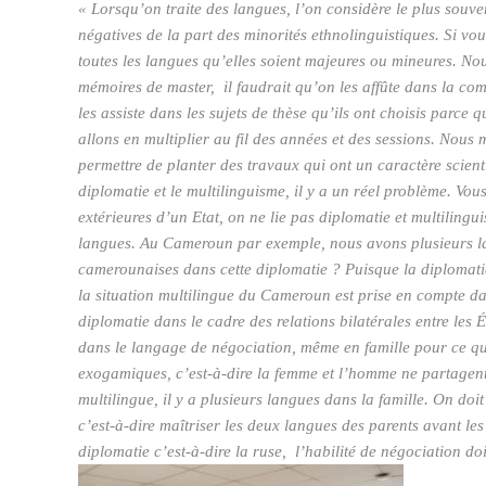
« Lorsqu’on traite des langues, l’on considère le plus souve
négatives de la part des minorités ethnolinguistiques. Si vou
toutes les langues qu’elles soient majeures ou mineures. Nou
mémoires de master, il faudrait qu’on les affûte dans la co
les assiste dans les sujets de thèse qu’ils ont choisis parc
allons en multiplier au fil des années et des sessions. Nous
permettre de planter des travaux qui ont un caractère scient
diplomatie et le multilinguisme, il y a un réel problème. Vou
extérieures d’un Etat, on ne lie pas diplomatie et multilingu
langues. Au Cameroun par exemple, nous avons plusieurs lan
camerounaises dans cette diplomatie ? Puisque la diplomati
la situation multilingue du Cameroun est prise en compte da
diplomatie dans le cadre des relations bilatérales entre le
dans le langage de négociation, même en famille pour ce qu
exogamiques, c’est-à-dire la femme et l’homme ne partagent
multilingue, il y a plusieurs langues dans la famille. On doi
c’est-à-dire maîtriser les deux langues des parents avant le
diplomatie c’est-à-dire la ruse, l’habilité de négociation d