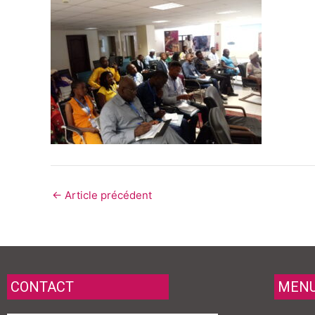
←
Article précédent
CONTACT
MEN