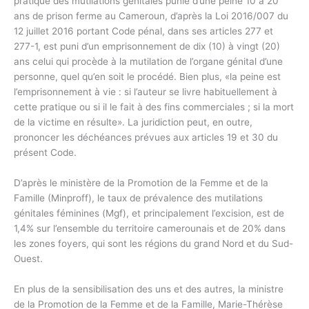
pratique des mutilations génitales punie d’une peine 10 à 20
ans de prison ferme au Cameroun, d’après la Loi 2016/007 du
12 juillet 2016 portant Code pénal, dans ses articles 277 et
277-1, est puni d’un emprisonnement de dix (10) à vingt (20)
ans celui qui procède à la mutilation de l’organe génital d’une
personne, quel qu’en soit le procédé. Bien plus, «la peine est
l’emprisonnement à vie : si l’auteur se livre habituellement à
cette pratique ou si il le fait à des fins commerciales ; si la mort
de la victime en résulte». La juridiction peut, en outre,
prononcer les déchéances prévues aux articles 19 et 30 du
présent Code.
D’après le ministère de la Promotion de la Femme et de la
Famille (Minproff), le taux de prévalence des mutilations
génitales féminines (Mgf), et principalement l’excision, est de
1,4% sur l’ensemble du territoire camerounais et de 20% dans
les zones foyers, qui sont les régions du grand Nord et du Sud-
Ouest.
En plus de la sensibilisation des uns et des autres, la ministre
de la Promotion de la Femme et de la Famille, Marie-Thérèse