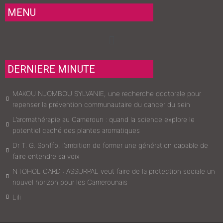
MENU
Menu
DERNIERE MINUTE
MAKOU NJOMBOU SYLVANIE, une recherche doctorale pour
repenser la prévention communautaire du cancer du sein
L’aromathérapie au Cameroun : quand la science explore le
potentiel caché des plantes aromatiques
Dr T. G. Sonffo, l’ambition de former une génération capable de
faire entendre sa voix
NTOHOL CARD : ASSURPAL veut faire de la protection sociale un
nouvel horizon pour les Camerounais
Lili