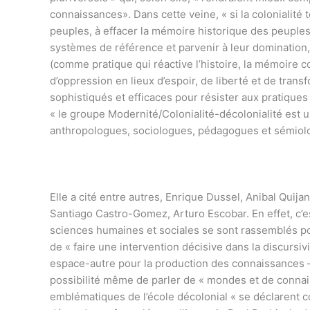
connaissances». Dans cette veine, « si la colonialité 
peuples, à effacer la mémoire historique des peuples
systèmes de référence et parvenir à leur domination, 
(comme pratique qui réactive l’histoire, la mémoire col
d’oppression en lieux d’espoir, de liberté et de trans
sophistiqués et efficaces pour résister aux pratiques 
« le groupe Modernité/Colonialité-décolonialité est u
anthropologues, sociologues, pédagogues et sémiolog
Elle a cité entre autres, Enrique Dussel, Anibal Quij
Santiago Castro-Gomez, Arturo Escobar. En effet, c’
sciences humaines et sociales se sont rassemblés pour
de « faire une intervention décisive dans la discurs
espace-autre pour la production des connaissances –
possibilité même de parler de « mondes et de connais
emblématiques de l’école décolonial « se déclarent c