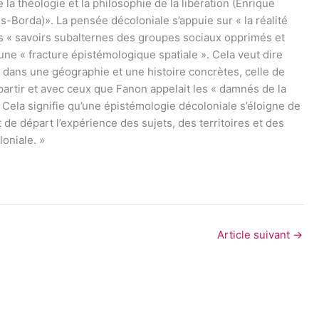
la théologie et la philosophie de la libération (Enrique
ls-Borda)». La pensée décoloniale s’appuie sur « la réalité
les « savoirs subalternes des groupes sociaux opprimés et
 une « fracture épistémologique spatiale ». Cela veut dire
rs dans une géographie et une histoire concrètes, celle de
à partir et avec ceux que Fanon appelait les « damnés de la
. Cela signifie qu’une épistémologie décoloniale s’éloigne de
 de départ l’expérience des sujets, des territoires et des
loniale. »
Article suivant
→