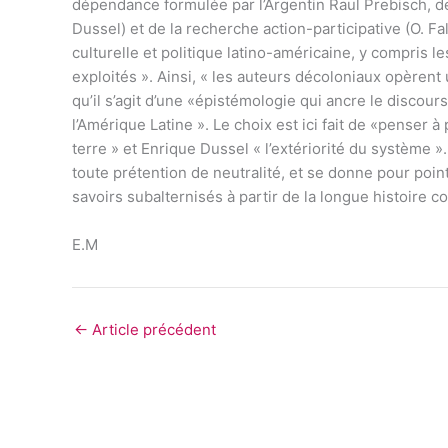
dépendance formulée par l’Argentin Raul Prebisch, de 
Dussel) et de la recherche action-participative (O. Fa
culturelle et politique latino-américaine, y compris 
exploités ». Ainsi, « les auteurs décoloniaux opèrent
qu’il s’agit d’une «épistémologie qui ancre le discou
l’Amérique Latine ». Le choix est ici fait de «penser 
terre » et Enrique Dussel « l’extériorité du système »
toute prétention de neutralité, et se donne pour point
savoirs subalternisés à partir de la longue histoire co
E.M
←
Article précédent