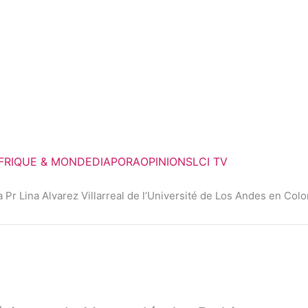
FRIQUE & MONDE
DIAPORA
OPINIONS
LCI TV
r Lina Alvarez Villarreal de l’Université de Los Andes en Col