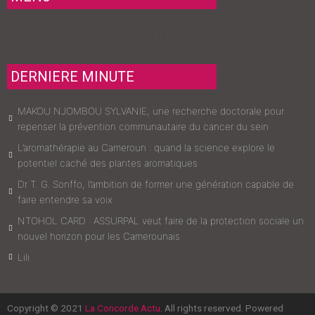
Menu
DERNIERE MINUTE
MAKOU NJOMBOU SYLVANIE, une recherche doctorale pour
repenser la prévention communautaire du cancer du sein
L’aromathérapie au Cameroun : quand la science explore le
potentiel caché des plantes aromatiques
Dr T. G. Sonffo, l’ambition de former une génération capable de
faire entendre sa voix
NTOHOL CARD : ASSURPAL veut faire de la protection sociale un
nouvel horizon pour les Camerounais
Lili
Copyright © 2021
La Concorde Actu
. All rights reserved. Powered