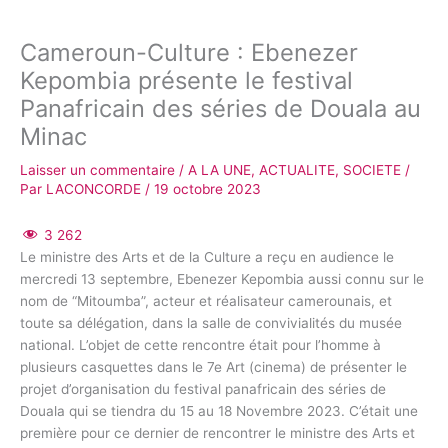
Cameroun-Culture : Ebenezer
Kepombia présente le festival
Panafricain des séries de Douala au
Minac
Laisser un commentaire
/
A LA UNE
,
ACTUALITE
,
SOCIETE
/
Par
LACONCORDE
/
19 octobre 2023
3 262
Le ministre des Arts et de la Culture a reçu en audience le
mercredi 13 septembre, Ebenezer Kepombia aussi connu sur le
nom de “Mitoumba”, acteur et réalisateur camerounais, et
toute sa délégation, dans la salle de convivialités du musée
national. L’objet de cette rencontre était pour l’homme à
plusieurs casquettes dans le 7e Art (cinema) de présenter le
projet d’organisation du festival panafricain des séries de
Douala qui se tiendra du 15 au 18 Novembre 2023. C’était une
première pour ce dernier de rencontrer le ministre des Arts et