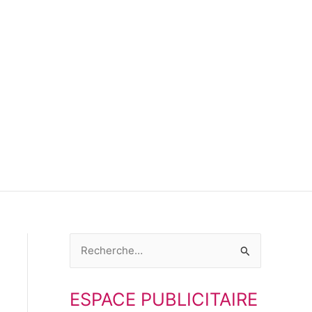
R
e
ESPACE PUBLICITAIRE
c