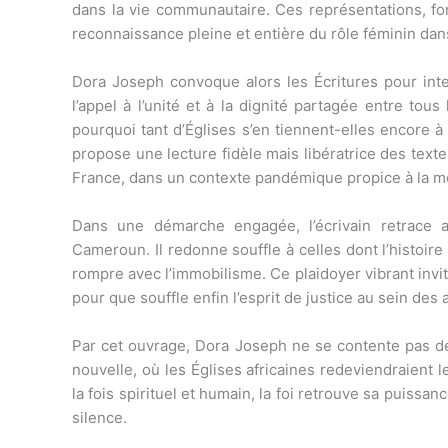
dans la vie communautaire. Ces représentations, for
reconnaissance pleine et entière du rôle féminin dans
Dora Joseph convoque alors les Écritures pour inter
l’appel à l’unité et à la dignité partagée entre tous
pourquoi tant d’Églises s’en tiennent-elles encore 
propose une lecture fidèle mais libératrice des texte
France, dans un contexte pandémique propice à la mé
Dans une démarche engagée, l’écrivain retrace 
Cameroun. Il redonne souffle à celles dont l’histoire
rompre avec l’immobilisme. Ce plaidoyer vibrant invit
pour que souffle enfin l’esprit de justice au sein des
Par cet ouvrage, Dora Joseph ne se contente pas de 
nouvelle, où les Églises africaines redeviendraient
la fois spirituel et humain, la foi retrouve sa puissa
silence.