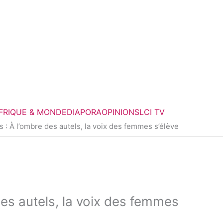
FRIQUE & MONDE
DIAPORA
OPINIONS
LCI TV
 : À l’ombre des autels, la voix des femmes s’élève
des autels, la voix des femmes