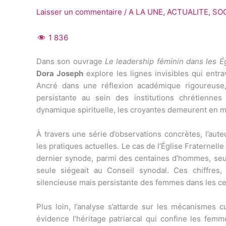
Laisser un commentaire
/
A LA UNE
,
ACTUALITE
,
SO
1 836
Dans son ouvrage
Le leadership féminin dans les É
Dora Joseph
explore les lignes invisibles qui entr
Ancré dans une réflexion académique rigoureuse, c
persistante au sein des institutions chrétiennes
dynamique spirituelle, les croyantes demeurent en 
À travers une série d’observations concrètes, l’aute
les pratiques actuelles. Le cas de l’Église Fraternel
dernier synode, parmi des centaines d’hommes, seul
seule siégeait au Conseil synodal. Ces chiffres, 
silencieuse mais persistante des femmes dans les cer
Plus loin, l’analyse s’attarde sur les mécanismes cu
évidence l’héritage patriarcal qui confine les fem