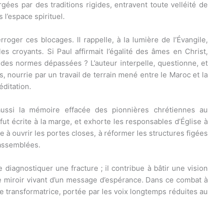
gées par des traditions rigides, entravent toute velléité de
 l’espace spirituel.
roger ces blocages. Il rappelle, à la lumière de l’Évangile,
 les croyants. Si Paul affirmait l’égalité des âmes en Christ,
à des normes dépassées ? L’auteur interpelle, questionne, et
s, nourrie par un travail de terrain mené entre le Maroc et la
ditation.
aussi la mémoire effacée des pionnières chrétiennes au
 fut écrite à la marge, et exhorte les responsables d’Église à
e à ouvrir les portes closes, à réformer les structures figées
 assemblées.
diagnostiquer une fracture ; il contribue à bâtir une vision
 le miroir vivant d’un message d’espérance. Dans ce combat à
nce transformatrice, portée par les voix longtemps réduites au