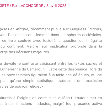
CIETE
/ Par
LACONCORDE
/
3 avril 2023
glises en Afrique
, récemment publié aux Guiguess Éditions,
avent l’ascension des femmes dans les sphères ecclésiales.
e livre soulève avec lucidité la question de l’inégalité
 du continent. Malgré leur implication profonde dans la
marge des décisions majeures.
ur dévoile le contraste saisissant entre les textes sacrés et
le Luthérienne du Cameroun illustre cette dissonance : lors du
es onze femmes figuraient à la table des délégués, et une
plus qu’une simple statistique, traduisent une exclusion
cles de pouvoir religieux.
lturels à l’origine de cette mise à l’écart. L’auteur met en
mes à des fonctions modestes, malgré leur présence active