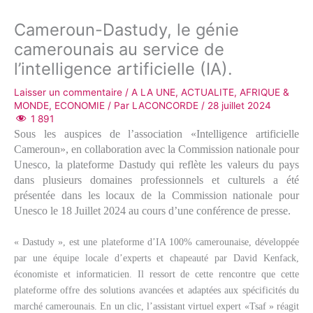
Cameroun-Dastudy, le génie
camerounais au service de
l’intelligence artificielle (IA).
Laisser un commentaire
/
A LA UNE
,
ACTUALITE
,
AFRIQUE &
MONDE
,
ECONOMIE
/ Par
LACONCORDE
/
28 juillet 2024
1 891
Sous les auspices de l’association «Intelligence artificielle
Cameroun», en collaboration avec la Commission nationale pour
Unesco, la plateforme Dastudy qui reflète les valeurs du pays
dans plusieurs domaines professionnels et culturels a été
présentée dans les locaux de la Commission nationale pour
Unesco le 18 Juillet 2024 au cours d’une conférence de presse.
« Dastudy », est une plateforme d’IA 100% camerounaise, développée
par une équipe locale d’experts et chapeauté par David Kenfack,
économiste et informaticien. Il ressort de cette rencontre que cette
plateforme offre des solutions avancées et adaptées aux spécificités du
marché camerounais. En un clic, l’assistant virtuel expert «Tsaf » réagit