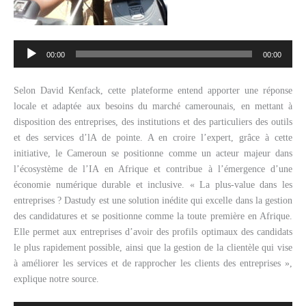
Lecteur
00:00
00:00
audio
Selon David Kenfack, cette plateforme entend apporter une réponse
locale et adaptée aux besoins du marché camerounais, en mettant à
disposition des entreprises, des institutions et des particuliers des outils
et des services d’lA de pointe. A en croire l’expert, grâce à cette
initiative, le Cameroun se positionne comme un acteur majeur dans
l’écosystème de l’IA en Afrique et contribue à l’émergence d’une
économie numérique durable et inclusive. « La plus-value dans les
entreprises ? Dastudy est une solution inédite qui excelle dans la gestion
des candidatures et se positionne comme la toute première en Afrique.
Elle permet aux entreprises d’avoir des profils optimaux des candidats
le plus rapidement possible, ainsi que la gestion de la clientèle qui vise
à améliorer les services et de rapprocher les clients des entreprises »,
explique notre source.