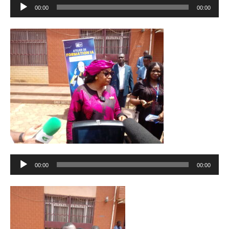
Lecteur
00:00
00:00
audio
Lecteur
00:00
00:00
audio