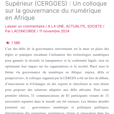
Supérieur (CERGGES) : Un colloque
sur la gouvernance du numérique
en Afrique
Laisser un commentaire
/
A LA UNE
,
ACTUALITE
,
SOCIETE
/
Par
LACONCORDE
/
11 novembre 2024
1 586
L’un des défis de la gouvernance universitaire est la mise en place des
règles et pratiques encadrant l’utilisation des technologies numériques
pour garantir la sécurité, la transparence et la conformité légale, tout en
optimisant leur impact sur les organisations et la société. Placé sous le
thème «la gouvernance du numérique en Afrique: enjeux, défis et
perspectives», le colloque organisé par le CERGES a été un lieu de débats,
d’innovations et d’échanges où des experts et chercheurs se sont réunis
pour proposer des solutions adaptées aux défis africains. Pour cette
première édition, 51 communications de 83 participants venant de 15
universités reparties dans le monde ont été retenues. Les thèmes abordés
portaient sur : gouvernance numérique et politiques publiques,
digitalisation des entreprises, expériences clients et innovation dans les