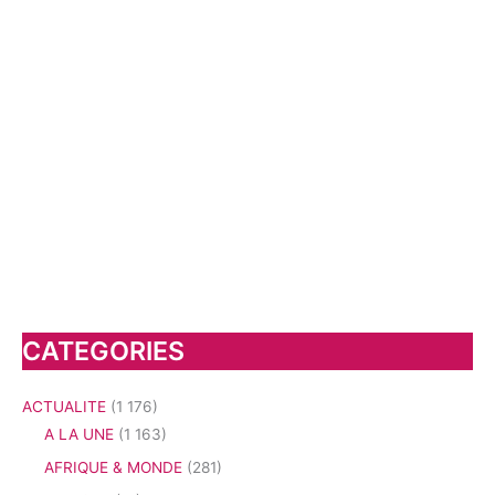
CATEGORIES
ACTUALITE
(1 176)
A LA UNE
(1 163)
AFRIQUE & MONDE
(281)