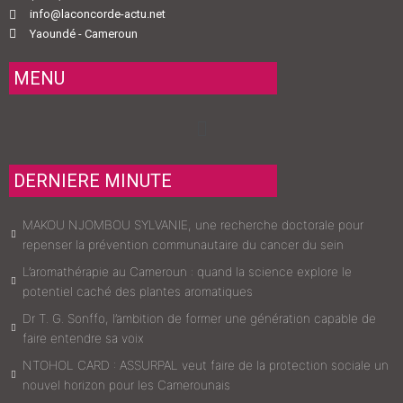
info@laconcorde-actu.net
Yaoundé - Cameroun
MENU
Menu
DERNIERE MINUTE
MAKOU NJOMBOU SYLVANIE, une recherche doctorale pour
repenser la prévention communautaire du cancer du sein
L’aromathérapie au Cameroun : quand la science explore le
potentiel caché des plantes aromatiques
Dr T. G. Sonffo, l’ambition de former une génération capable de
faire entendre sa voix
NTOHOL CARD : ASSURPAL veut faire de la protection sociale un
nouvel horizon pour les Camerounais