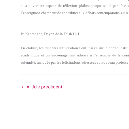
», a ouvert un espace de réflexion philosophique salué par l’assis
l’enseignant-chercheur de contribuer aux débats contemporains sur les
Pr. Kenmogne, Doyen de la Falsh Uy1
En clôture, les autorités universitaires ont insisté sur la portée ins
académique et un encouragement adressé à l’ensemble de la com
solennité, marquée par les félicitations adressées au nouveau professe
←
Article précédent