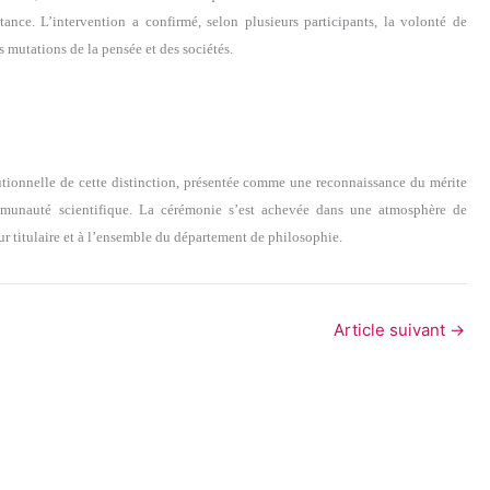
tance. L’intervention a confirmé, selon plusieurs participants, la volonté de
 mutations de la pensée et des sociétés.
titutionnelle de cette distinction, présentée comme une reconnaissance du mérite
munauté scientifique. La cérémonie s’est achevée dans une atmosphère de
ur titulaire et à l’ensemble du département de philosophie.
Article suivant
→