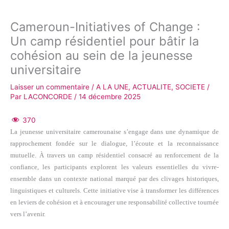
Cameroun-Initiatives of Change :
Un camp résidentiel pour bâtir la
cohésion au sein de la jeunesse
universitaire
Laisser un commentaire
/
A LA UNE
,
ACTUALITE
,
SOCIETE
/
Par
LACONCORDE
/
14 décembre 2025
370
La jeunesse universitaire camerounaise s’engage dans une dynamique de
rapprochement fondée sur le dialogue, l’écoute et la reconnaissance
mutuelle. À travers un camp résidentiel consacré au renforcement de la
confiance, les participants explorent les valeurs essentielles du vivre-
ensemble dans un contexte national marqué par des clivages historiques,
linguistiques et culturels. Cette initiative vise à transformer les différences
en leviers de cohésion et à encourager une responsabilité collective tournée
vers l’avenir.