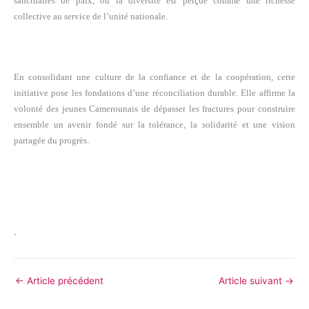
sanctuaires de paix, où la diversité est perçue comme une richesse
collective au service de l’unité nationale.
En consolidant une culture de la confiance et de la coopération, cette
initiative pose les fondations d’une réconciliation durable. Elle affirme la
volonté des jeunes Camerounais de dépasser les fractures pour construire
ensemble un avenir fondé sur la tolérance, la solidarité et une vision
partagée du progrès.
.
←
Article précédent
Article suivant
→