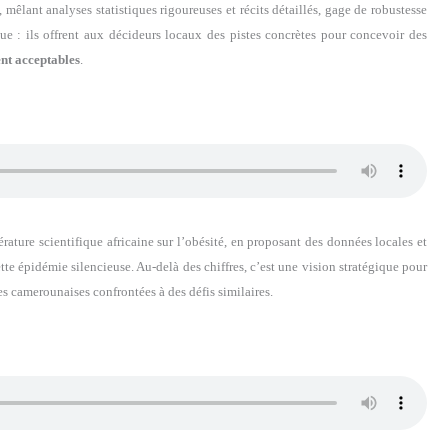
, mêlant analyses statistiques rigoureuses et récits détaillés, gage de robustesse
ue : ils offrent aux décideurs locaux des pistes concrètes pour concevoir des
nt acceptables
.
rature scientifique africaine sur l’obésité, en proposant des données locales et
te épidémie silencieuse. Au-delà des chiffres, c’est une vision stratégique pour
es camerounaises confrontées à des défis similaires.