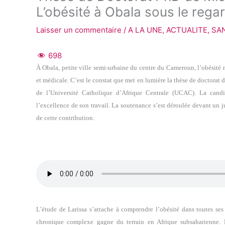
L’obésité à Obala sous le rega
Laisser un commentaire
/
A LA UNE
,
ACTUALITE
,
SA
698
À Obala, petite ville semi-urbaine du centre du Cameroun, l’obésité n’
et médicale. C’est le constat que met en lumière la thèse de doctorat 
de l’Université Catholique d’Afrique Centrale (UCAC). La can
l’excellence de son travail. La soutenance s’est déroulée devant un 
de cette contribution.
L’étude de Larissa s’attache à comprendre l’obésité dans toutes s
chronique complexe gagne du terrain en Afrique subsaharienne. 