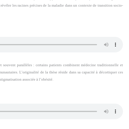
e révéler les racines précises de la maladie dans un contexte de transition socio-
t souvent parallèles : certains patients combinent médecine traditionnelle et
nautaires. L’originalité de la thèse réside dans sa capacité à décortiquer ces
 stigmatisation associée à l’obésité.