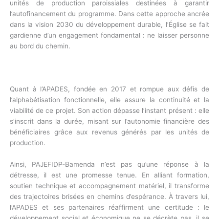
unités de production paroissiales destinées à garantir
l’autofinancement du programme. Dans cette approche ancrée
dans la vision 2030 du développement durable, l’Église se fait
gardienne d’un engagement fondamental : ne laisser personne
au bord du chemin.
Quant à l’APADES, fondée en 2017 et rompue aux défis de
l’alphabétisation fonctionnelle, elle assure la continuité et la
viabilité de ce projet. Son action dépasse l’instant présent : elle
s’inscrit dans la durée, misant sur l’autonomie financière des
bénéficiaires grâce aux revenus générés par les unités de
production.
Ainsi, PAJEFIDP-Bamenda n’est pas qu’une réponse à la
détresse, il est une promesse tenue. En alliant formation,
soutien technique et accompagnement matériel, il transforme
des trajectoires brisées en chemins d’espérance. À travers lui,
l’APADES et ses partenaires réaffirment une certitude : le
développement social et économique ne se décrète pas, il se