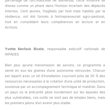
parrainage de l’archidiocèse de Bamenda, cette initiative se
dresse comme un phare dans l’horizon incertain des déplacés
internes. Cent jeunes, fragilisés par l’exil mais habités par la
résilience, ont été formés à l’entrepreneuriat agro-pastoral,
tout en consolidant leurs compétences en lecture et en
écriture.
Yvette Kenfack Bizele
, responsable exécutif nationale de
l’APADES
Bien plus qu’une transmission de savoirs, ce programme a
semé en eux les graines d’une autonomie retrouvée. Chacun
est reparti avec un kit d’installation couvrant près de 30 % des
ressources nécessaires à la création d’une unité de production,
soutenue par un accompagnement technique et matériel. Dans
un pays où la précarité pèse lourdement sur les épaules des
plus vulnérables, ces outils ne sont pas de simples biens, mais
les premiers jalons d’un avenir plus stable.