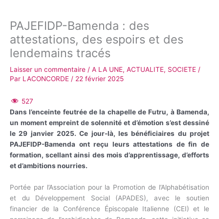
PAJEFIDP-Bamenda : des
attestations, des espoirs et des
lendemains tracés
Laisser un commentaire
/
A LA UNE
,
ACTUALITE
,
SOCIETE
/
Par
LACONCORDE
/
22 février 2025
527
Dans l’enceinte feutrée de la chapelle de Futru, à Bamenda,
un moment empreint de solennité et d’émotion s’est dessiné
le 29 janvier 2025. Ce jour-là, les bénéficiaires du projet
PAJEFIDP-Bamenda ont reçu leurs attestations de fin de
formation, scellant ainsi des mois d’apprentissage, d’efforts
et d’ambitions nourries.
Portée par l’Association pour la Promotion de l’Alphabétisation
et du Développement Social (APADES), avec le soutien
financier de la Conférence Épiscopale Italienne (CEI) et le