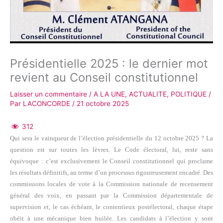
Présidentielle 2025 : le dernier mot
revient au Conseil constitutionnel
Laisser un commentaire
/
A LA UNE
,
ACTUALITE
,
POLITIQUE
/
Par
LACONCORDE
/
21 octobre 2025
312
Qui sera le vainqueur de l’élection présidentielle du 12 octobre 2025 ? La
question est sur toutes les lèvres. Le Code électoral, lui, reste sans
équivoque : c’est exclusivement le Conseil constitutionnel qui proclame
les résultats définitifs, au terme d’un processus rigoureusement encadré. Des
commissions locales de vote à la Commission nationale de recensement
général des voix, en passant par la Commission départementale de
supervision et, le cas échéant, le contentieux postélectoral, chaque étape
obéit à une mécanique bien huilée. Les candidats à l’élection y sont