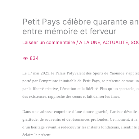
Petit Pays célèbre quarante a
entre mémoire et ferveur
Laisser un commentaire
/
A LA UNE
,
ACTUALITE
,
SO
834
Le 17 mai 2025, le Palais Polyvalent des Sports de Yaoundé s’apprêt
porté par l’empreinte inimitable de Petit Pays, se présente comme u
par la liberté créative, l’émotion et la fidélité. Plus qu’un spectacle,
des existences, rapproché des cœurs et fait danser les âmes.
Dans une adresse empreinte d’une douce gravité, l’artiste dévoile
gratitude, de souvenirs et de résonances profondes. Ce moment, à la f
d’un héritage vivant, à redécouvrir les instants fondateurs, à sentir l
éclaire le présent.