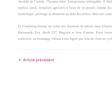
Au-delà de l’artiste, l’homme bâtit. Entrepreneur infatigable, il dé
studios, ranch, domaines agricoles et lieux de vie pensés comme des r
symbolique, prolonge sa démarche au-delà des scènes, dans une continu
Le Contineng
réunira sur scène une floraison de talents issus d’ho
Karismatik, Eya, Aloch 237, Magasin et bien d’autres. Entre inten
collective, un hommage vibrant à une figure qui, loin de clore un cyc
←
Article précédent