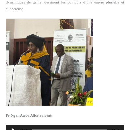
dynamiques de genre, dessinent les contours d’une œuvre plurielle et
audacieuse.
Pr Ngah Ateba Alice Salomé
Lecteur