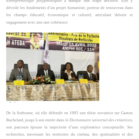
Entreprenologie polyphoniques
a marqué une étape décisive. Elle y
dévoile les fondements d’un projet humaniste, porteur de renouveau dans
les champs éducatif, économique et culturel, articulant théorie et
engagement avec une rare cohérence.
De la Sorbonne, où elle défendit en 1995 une thèse novatrice sur Gaston
Bachelard, jusqu’à son entrée dans le
Dictionnaire universel des créatrices
,
son parcours épouse la trajectoire d’une exploratrice conceptuelle. Ses
recherches, traversant les territoires du cinéma, des spiritualités et des