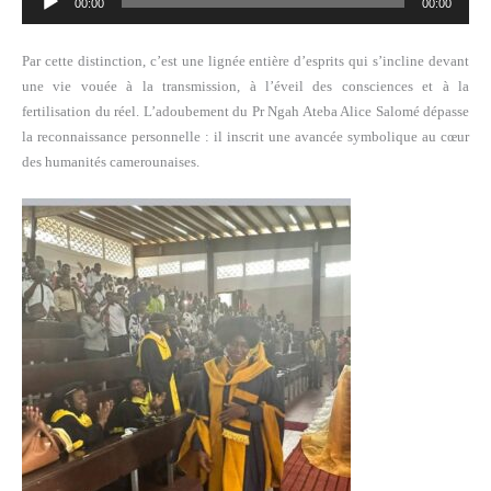
00:00
00:00
audio
Par cette distinction, c’est une lignée entière d’esprits qui s’incline devant
une vie vouée à la transmission, à l’éveil des consciences et à la
fertilisation du réel. L’adoubement du Pr Ngah Ateba Alice Salomé dépasse
la reconnaissance personnelle : il inscrit une avancée symbolique au cœur
des humanités camerounaises.