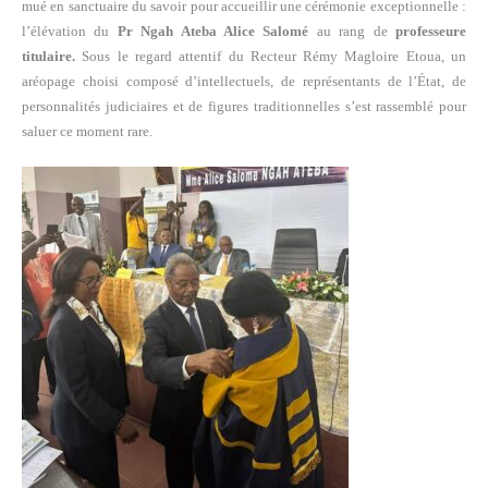
mué en sanctuaire du savoir pour accueillir une cérémonie exceptionnelle :
l’élévation du
Pr Ngah Ateba Alice Salomé
au rang de
professeure
titulaire.
Sous le regard attentif du Recteur Rémy Magloire Etoua, un
aréopage choisi composé d’intellectuels, de représentants de l’État, de
personnalités judiciaires et de figures traditionnelles s’est rassemblé pour
saluer ce moment rare.