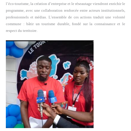
l’éco-tourisme, la création d’entreprise et le réseautage viendront enrichir le
programme, avec une collaboration renforcée entre acteurs institutionnels,
professionnels et médias. L’ensemble de ces actions traduit une volonté
commune : bâtir un tourisme durable, fondé sur la connaissance et le
respect du territoire.