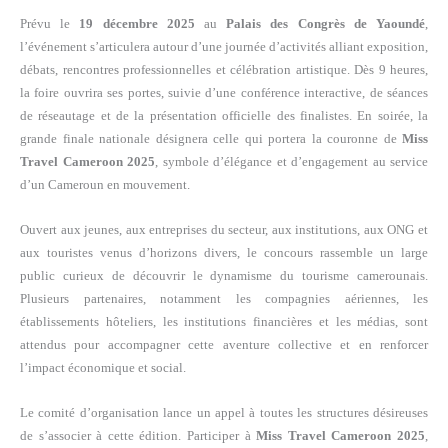
Prévu le
19 décembre 2025
au
Palais des Congrès de Yaoundé
,
l’événement s’articulera autour d’une journée d’activités alliant exposition,
débats, rencontres professionnelles et célébration artistique. Dès 9 heures,
la foire ouvrira ses portes, suivie d’une conférence interactive, de séances
de réseautage et de la présentation officielle des finalistes. En soirée, la
grande finale nationale désignera celle qui portera la couronne de
Miss
Travel Cameroon 2025
, symbole d’élégance et d’engagement au service
d’un Cameroun en mouvement.
Ouvert aux jeunes, aux entreprises du secteur, aux institutions, aux ONG et
aux touristes venus d’horizons divers, le concours rassemble un large
public curieux de découvrir le dynamisme du tourisme camerounais.
Plusieurs partenaires, notamment les compagnies aériennes, les
établissements hôteliers, les institutions financières et les médias, sont
attendus pour accompagner cette aventure collective et en renforcer
l’impact économique et social.
Le comité d’organisation lance un appel à toutes les structures désireuses
de s’associer à cette édition. Participer à
Miss Travel Cameroon 2025
,