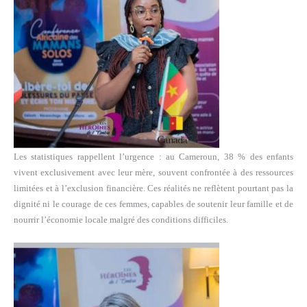
Les statistiques rappellent l’urgence : au Cameroun, 38 % des enfants
vivent exclusivement avec leur mère, souvent confrontée à des ressources
limitées et à l’exclusion financière. Ces réalités ne reflètent pourtant pas la
dignité ni le courage de ces femmes, capables de soutenir leur famille et de
nourrir l’économie locale malgré des conditions difficiles.