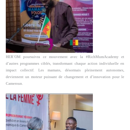
HER’OM poursuivra ce mouvement avec la #RichMumAcademy et
d’autres programmes ciblés, transformant chaque action individuelle en
impact collectif. Les mamans, désormais pleinement autonomes,
deviennent un moteur puissant de changement et d’innovation pour le
Cameroun.