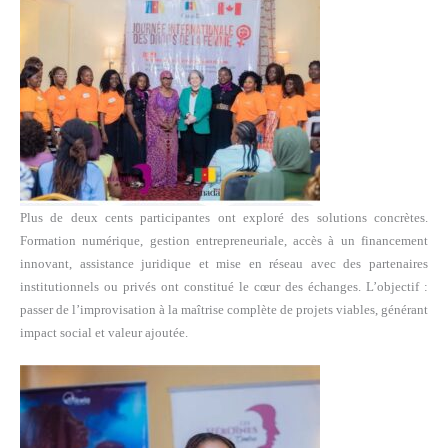
Plus de deux cents participantes ont exploré des solutions concrètes.
Formation numérique, gestion entrepreneuriale, accès à un financement
innovant, assistance juridique et mise en réseau avec des partenaires
institutionnels ou privés ont constitué le cœur des échanges. L’objectif :
passer de l’improvisation à la maîtrise complète de projets viables, générant
impact social et valeur ajoutée.