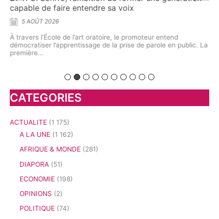
capable de faire entendre sa voix
5 AOÛT 2026
À travers l’École de l’art oratoire, le promoteur entend
démocratiser l’apprentissage de la prise de parole en public. La
première...
CATEGORIES
ACTUALITE
(1 175)
A LA UNE
(1 162)
AFRIQUE & MONDE
(281)
DIAPORA
(51)
ECONOMIE
(198)
OPINIONS
(2)
POLITIQUE
(74)